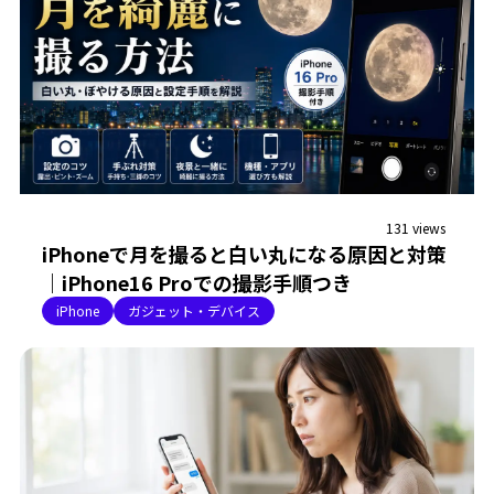
131 views
iPhoneで月を撮ると白い丸になる原因と対策
｜iPhone16 Proでの撮影手順つき
iPhone
ガジェット・デバイス