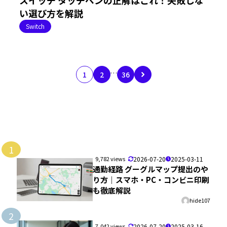
い選び方を解説
Switch
…
1
2
36
1
9,782 views
2026-07-20
2025-03-11
通勤経路 グーグルマップ提出のや
り方｜スマホ・PC・コンビニ印刷
も徹底解説
hide107
2
7,042 views
2026-07-20
2025-03-16