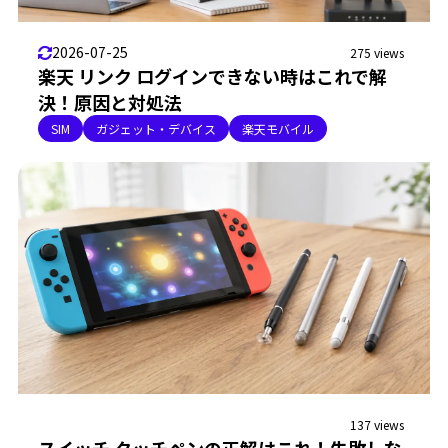
2026-07-25
275 views
楽天 リンク ログインできない時はこれで解
決！原因と対処法
SIM
ガジェット・デバイス
楽天モバイル
137 views
スイッチ タッチペンの正解はこれ！失敗しな