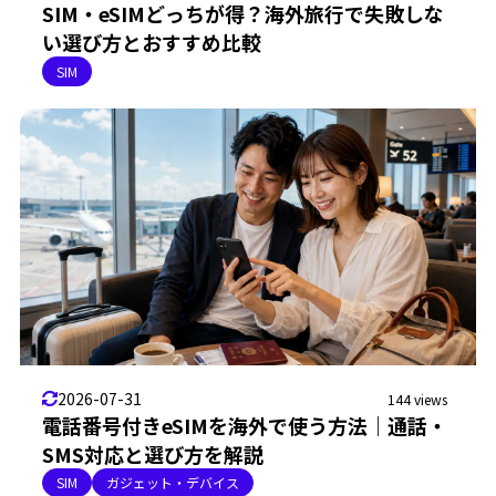
SIM・eSIMどっちが得？海外旅行で失敗しな
い選び方とおすすめ比較
SIM
2026-07-31
144 views
電話番号付きeSIMを海外で使う方法｜通話・
SMS対応と選び方を解説
SIM
ガジェット・デバイス