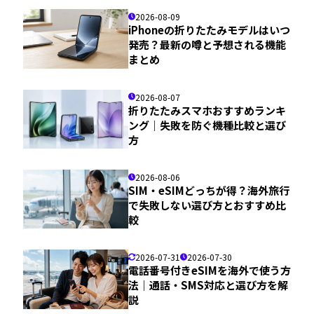
2026-08-09
iPhoneの折りたたみモデルはいつ
発売？最新の噂と予想される機能
まとめ
2026-08-07
折りたたみスマホおすすめランキ
ング｜失敗を防ぐ機種比較と選び
方
2026-08-06
SIM・eSIMどっちが得？海外旅行
で失敗しない選び方とおすすめ比
較
2026-07-31
2026-07-30
電話番号付きeSIMを海外で使う方
法｜通話・SMS対応と選び方を解
説