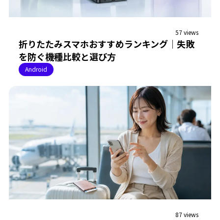
57 views
折りたたみスマホおすすめランキング｜失敗
を防ぐ機種比較と選び方
Android
87 views