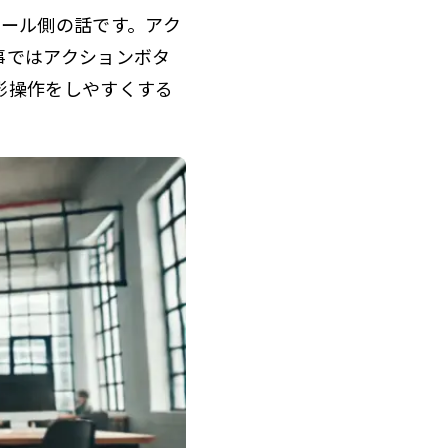
ロール側の話です。アク
事ではアクションボタ
影操作をしやすくする