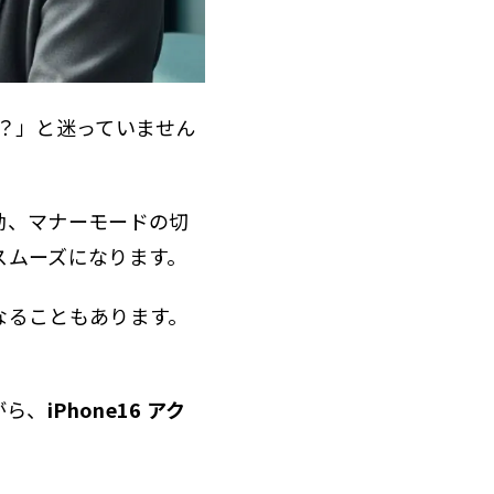
の？」と迷っていません
動、マナーモードの切
スムーズになります。
なることもあります。
がら、
iPhone16 アク