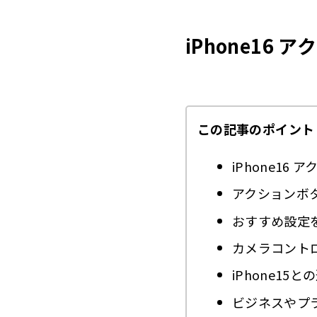
iPho
2.8
iPhone1
iPho
2.9
アクシ
2.10
よくあ
2.11
この記事のポイント
Q
2.11.1
Q
2.11.2
iPhone1
Q
2.11.3
アクションボ
Q
2.11.4
おすすめ設定
Q
2.11.5
カメラコント
Q
2.11.6
iPhone1
ビジネスやプ
Q
2.11.7