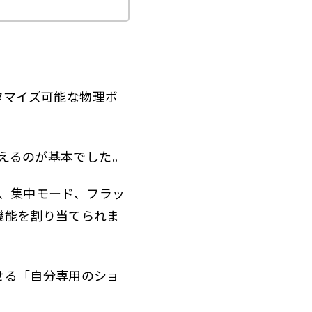
スタマイズ可能な物理ボ
替えるのが基本でした。
ラ、集中モード、フラッ
機能を割り当てられま
せる「自分専用のショ