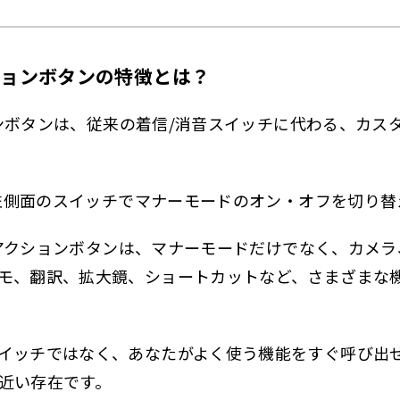
8. 設定は難しいですか？
ne16 アクションボタンまとめ
クションボタンの特徴とは？
書いた人
ションボタンは、従来の着信/消音スイッチに代わる、カ
は、左側面のスイッチでマナーモードのオン・オフを切り
16のアクションボタンは、マナーモードだけでなく、カメ
モ、翻訳、拡大鏡、ショートカットなど、さまざまな
イッチではなく、あなたがよく使う機能をすぐ呼び出
近い存在です。