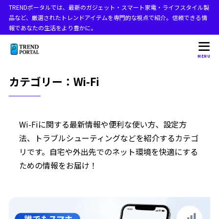
TRENDポータルでは、最新のガジェット・スマート家電・ライフスタイル製
品など、厳選されたトレンドアイテムを専門的な視点で紹介。信頼できる情
報であなたの生活をより豊かに。
MENU
カテゴリー：Wi-Fi
Wi-Fiに関する最新情報や便利な使い方、設定方
法、トラブルシューティングなどを紹介するカテゴ
リです。自宅や外出先でのネット環境を快適にする
ための情報をお届け！