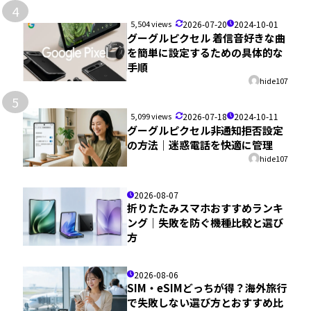
4
5,504 views
2026-07-20
2024-10-01
グーグルピクセル 着信音好きな曲
を簡単に設定するための具体的な
手順
hide107
5
5,099 views
2026-07-18
2024-10-11
グーグルピクセル非通知拒否設定
の方法｜迷惑電話を快適に管理
hide107
2026-08-07
折りたたみスマホおすすめランキ
ング｜失敗を防ぐ機種比較と選び
方
2026-08-06
SIM・eSIMどっちが得？海外旅行
で失敗しない選び方とおすすめ比