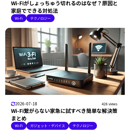
Wi-Fiがしょっちゅう切れるのはなぜ？原因と
家庭でできる対処法
Wi-Fi
テクノロジー
2026-07-18
426 views
Wi-Fi繋がらない家急に試すべき簡単な解決策
まとめ
Wi-Fi
ガジェット・デバイス
テクノロジー