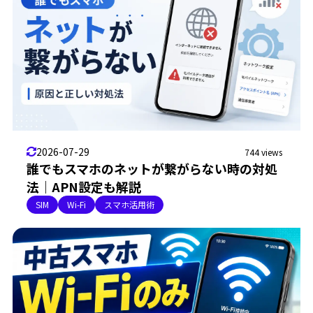
2026-07-29
744 views
誰でもスマホのネットが繋がらない時の対処
法｜APN設定も解説
SIM
Wi-Fi
スマホ活用術