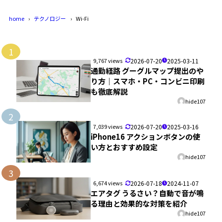
home
テクノロジー
Wi-Fi
1
9,767 views
2026-07-20
2025-03-11
通勤経路 グーグルマップ提出のや
り方｜スマホ・PC・コンビニ印刷
も徹底解説
hide107
2
7,039 views
2026-07-20
2025-03-16
iPhone16 アクションボタンの使
い方とおすすめ設定
hide107
3
6,674 views
2026-07-18
2024-11-07
エアタグ うるさい？自動で音が鳴
る理由と効果的な対策を紹介
hide107