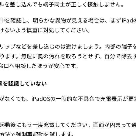
ルを差し込んでも端子同士が正しく接触しません。
中を確認し、明らかな異物が見える場合は、まずiPad
けないよう慎重に対処してください。
リップなどを差し込むのは避けましょう。内部の端子
ります。無理に奥の汚れを取ろうとせず、自分で除去
理窓口へ相談したほうが安心です。
充電を認識していない
がなくても、iPadOSの一時的な不具合で充電表示が
起動後にもう一度充電してください。画面が固まって
方法で強制再起動を試します。