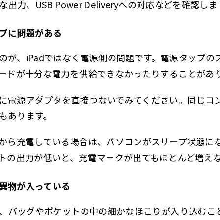
な出力、USB Power Deliveryへの対応などを確認し
プに問題がある
のが、iPadではなく電源側の問題です。電源タップの
コードが十分な電力を供給できなかったりすることがあ
に電源アダプタを直接つないでみてください。同じコ
もあります。
トから充電している場合は、パソコンがスリープ状態に
ートの出力が低いと、充電マークが出てもほとんど増え
異物が入っている
には、バッグやポケットの中の細かなほこりが入り込むこ