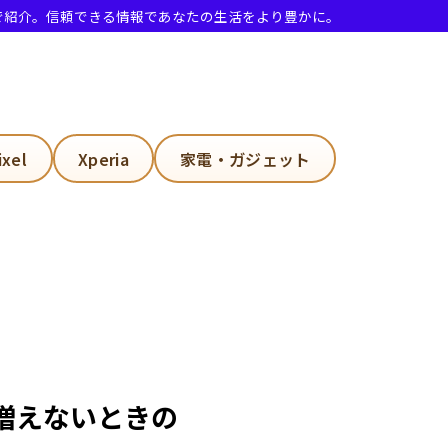
で紹介。信頼できる情報であなたの生活をより豊かに。
ixel
Xperia
家電・ガジェット
も増えないときの