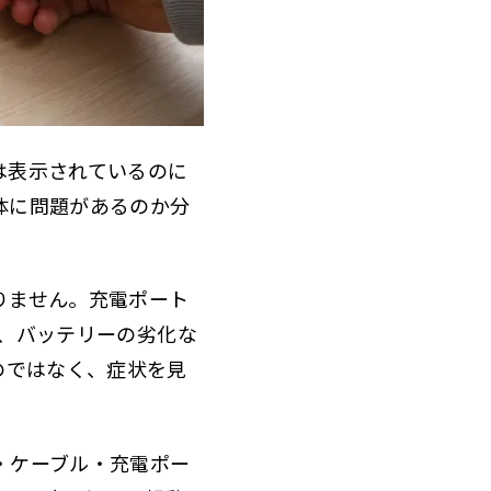
は表示されているのに
体に問題があるのか分
りません。充電ポート
調、バッテリーの劣化な
のではなく、症状を見
・ケーブル・充電ポー