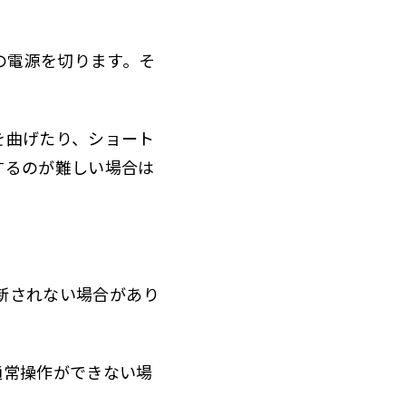
の電源を切ります。そ
を曲げたり、ショート
するのが難しい場合は
更新されない場合があり
通常操作ができない場