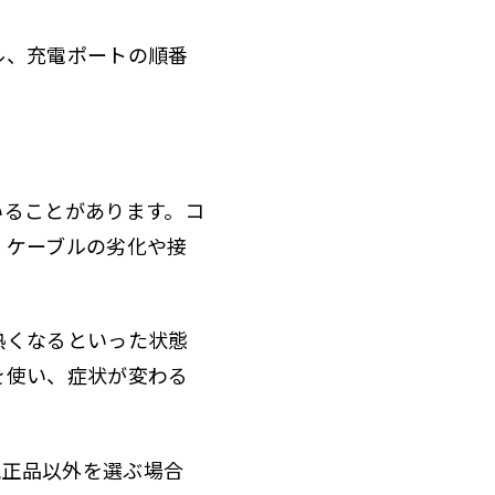
ル、充電ポートの順番
いることがあります。コ
、ケーブルの劣化や接
熱くなるといった状態
を使い、症状が変わる
純正品以外を選ぶ場合