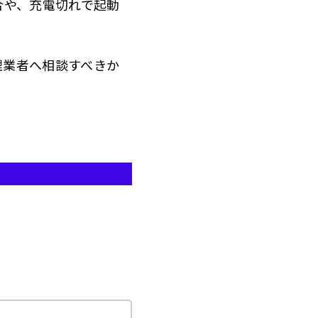
合や、充電切れで起動
理業者へ相談すべきか