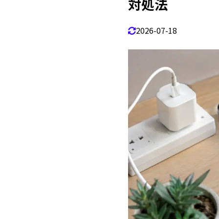
対処法
充電
1.2.1
2026-07-18
使
1.2.2
バ
1.2.3
充
1.2.4
本
1.2.5
iPad
1.3
充
1.3.1
充
1.3.2
バ
1.3.3
iP
1.3.4
過
1.3.5