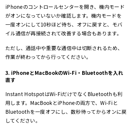
iPhoneのコントロールセンターを開き、機内モード
がオンになっていないか確認します。機内モードを
一度オンにして10秒ほど待ち、オフに戻すと、モバ
イル通信が再接続されて改善する場合もあります。
ただし、通話中や重要な通信中は切断されるため、
作業が終わってから行ってください。
3. iPhoneとMacBookのWi-Fi・Bluetoothを入れ
直す
Instant HotspotはWi-FiだけでなくBluetoothも利
用します。MacBookとiPhoneの両方で、Wi-Fiと
Bluetoothを一度オフにし、数秒待ってからオンに戻
してください。