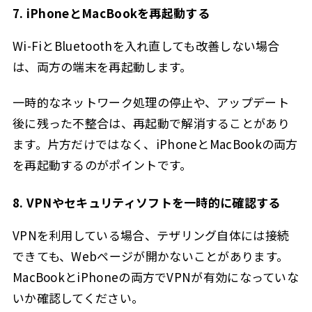
7. iPhoneとMacBookを再起動する
Wi-FiとBluetoothを入れ直しても改善しない場合
は、両方の端末を再起動します。
一時的なネットワーク処理の停止や、アップデート
後に残った不整合は、再起動で解消することがあり
ます。片方だけではなく、iPhoneとMacBookの両方
を再起動するのがポイントです。
8. VPNやセキュリティソフトを一時的に確認する
VPNを利用している場合、テザリング自体には接続
できても、Webページが開かないことがあります。
MacBookとiPhoneの両方でVPNが有効になっていな
いか確認してください。