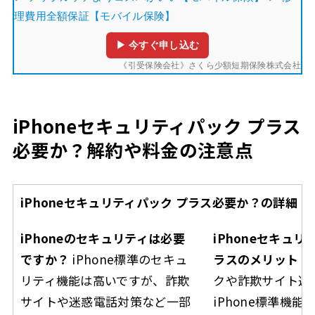
理費用全額保証【モバイル保険】
▶ 今すぐ申し込む
《引受保険会社》さくら少額短期保険株式会社
iPhoneセキュリティパック プラス
必要か？解約や料金の注意点
iPhoneセキュリティパック プラス必要か？の詳細
iPhoneのセキュリティは必要
iPhoneセキュ
ですか？
iPhone標準のセキュ
ラスのメリット
迷
リティ機能は高いですが、詐欺
クや詐欺サイト遮
サイトや迷惑電話対策など一部
iPhone標準機