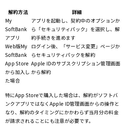
解約方法
詳細
My
アプリを起動し、契約中のオプションか
SoftBank
ら「セキュリティパック」を選択し、解
アプリ
約手続きを進めます
Web版My
ログイン後、「サービス変更」ページか
SoftBank
らセキュリティパックを解約
App Store
Apple IDのサブスクリプション管理画面
から加入し
から解約
た場合
特にApp Storeで購入した場合は、解約がソフトバ
ンクアプリではなくApple ID管理画面からの操作と
なり、解約のタイミングにかかわらず当月分の料金
が請求されることにも注意が必要です。