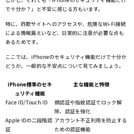
で十分か？」と不安に感じる方もいます。
特に、詐欺サイトへのアクセスや、危険なWi-Fi接続
による情報漏えいなど、日常的に注意が必要な点も
あるためです。
ここでは、iPhoneのセキュリティ機能だけで十分か
どうか、一般的な不安点について見てみましょう。
iPhone標準のセキ
主な機能と特徴
ュリティ機能
Face ID/Touch ID
顔認証や指紋認証でロック解
除、認証を強化
Apple IDの二段階認
アカウント不正利用を防止する
証
ための認証機能