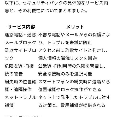
以下に、セキュリティパックの具体的なサービス内
容と、その利便性についてまとめました。
サービス内容
メリット
迷惑電話・迷惑
不審な電話やメールからの保護によ
メールブロック
り、トラブルを未然に防止
詐欺サイトブロ
アクセス前に詐欺サイトと判定し、
ック
個人情報の漏洩リスクを回避
危険なWi-Fi接
公衆Wi-Fi利用時の危険を警告し、
続の警告
安全な接続のみを選択可能
紛失時の位置確
スマートフォンの紛失時に遠隔から
認・遠隔操作
位置確認やロック操作ができる
ネットトラブル
ネット上で発生したトラブルに対す
補償
る対策と、費用補償が提供される