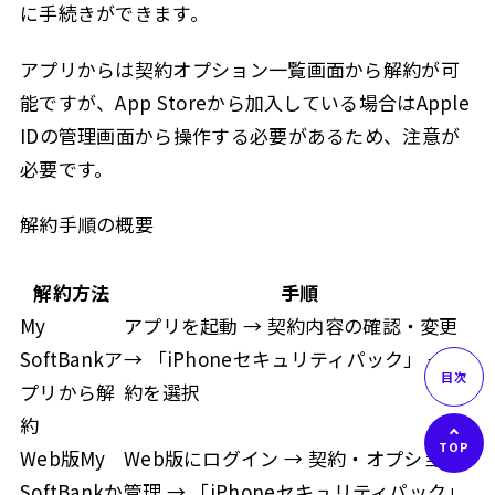
に手続きができます。
アプリからは契約オプション一覧画面から解約が可
能ですが、App Storeから加入している場合はApple
IDの管理画面から操作する必要があるため、注意が
必要です。
解約手順の概要
解約方法
手順
My
アプリを起動 → 契約内容の確認・変更
SoftBankア
→ 「iPhoneセキュリティパック」 → 解
プリから解
約を選択
約
Web版My
Web版にログイン → 契約・オプション
SoftBankか
管理 → 「iPhoneセキュリティパック」