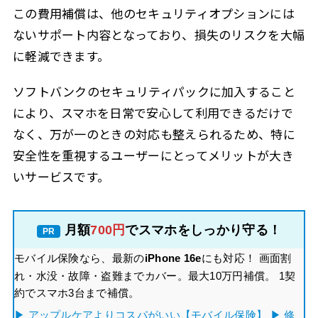
この費用補償は、他のセキュリティオプションには
ないサポート内容となっており、損失のリスクを大幅
に軽減できます。
ソフトバンクのセキュリティパックに加入すること
により、スマホを日常で安心して利用できるだけで
なく、万が一のときの対応も整えられるため、特に
安全性を重視するユーザーにとってメリットが大き
いサービスです。
月額
700円
でスマホをしっかり守る！
PR
モバイル保険なら、最新の
iPhone 16e
にも対応！ 画面割
れ・水没・故障・盗難までカバー。最大10万円補償。 1契
約でスマホ3台まで補償。
▶ アップルケアよりコスパがいい【モバイル保険】
▶ 修