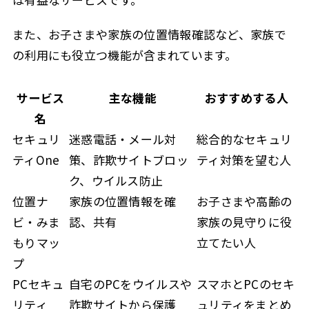
また、お子さまや家族の位置情報確認など、家族で
の利用にも役立つ機能が含まれています。
サービス
主な機能
おすすめする人
名
セキュリ
迷惑電話・メール対
総合的なセキュリ
ティOne
策、詐欺サイトブロッ
ティ対策を望む人
ク、ウイルス防止
位置ナ
家族の位置情報を確
お子さまや高齢の
ビ・みま
認、共有
家族の見守りに役
もりマッ
立てたい人
プ
PCセキュ
自宅のPCをウイルスや
スマホとPCのセキ
リティ
詐欺サイトから保護
ュリティをまとめ