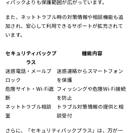
ィパックよりも保護範囲が広がっています。
また、ネットトラブル時の対策情報や相談機能も追
加され、安心して利用できるサポートが拡充されて
います。
セキュリティパックプ
機能内容
ラス
迷惑電話・メールブ
迷惑連絡からスマートフォン
ロック
を保護
危険サイト・Wi-Fi遮
フィッシングや危険Wi-Fi接続
断
を防止
ネットトラブル相談
トラブル対策情報の提供と相
室
談受付
さらに、「セキュリティパックプラス」は、万が一