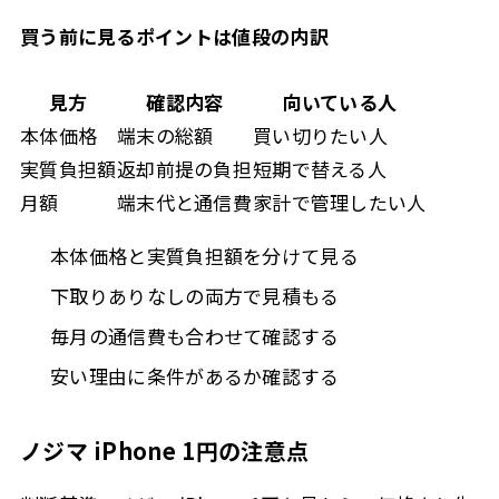
買う前に見るポイントは値段の内訳
見方
確認内容
向いている人
本体価格
端末の総額
買い切りたい人
実質負担額
返却前提の負担
短期で替える人
月額
端末代と通信費
家計で管理したい人
本体価格と実質負担額を分けて見る
下取りありなしの両方で見積もる
毎月の通信費も合わせて確認する
安い理由に条件があるか確認する
ノジマ iPhone 1円の注意点