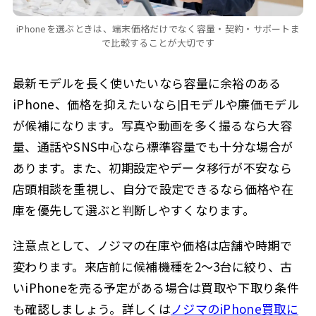
iPhoneを選ぶときは、端末価格だけでなく容量・契約・サポートま
で比較することが大切です
最新モデルを長く使いたいなら容量に余裕のある
iPhone、価格を抑えたいなら旧モデルや廉価モデル
が候補になります。写真や動画を多く撮るなら大容
量、通話やSNS中心なら標準容量でも十分な場合が
あります。また、初期設定やデータ移行が不安なら
店頭相談を重視し、自分で設定できるなら価格や在
庫を優先して選ぶと判断しやすくなります。
注意点として、ノジマの在庫や価格は店舗や時期で
変わります。来店前に候補機種を2〜3台に絞り、古
いiPhoneを売る予定がある場合は買取や下取り条件
も確認しましょう。詳しくは
ノジマのiPhone買取に