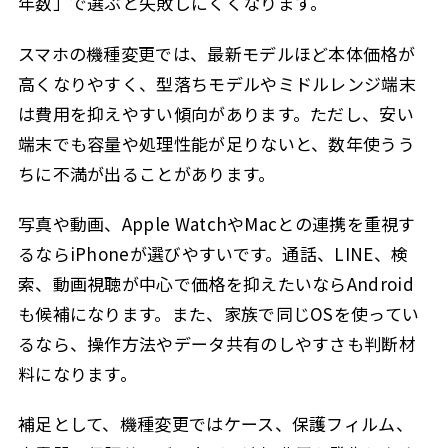
年数」で選ぶと失敗しにくくなります。
スマホの機種変更では、最新モデルほど本体価格が
高くなりやすく、型落ちモデルやミドルレンジ端末
は費用を抑えやすい傾向があります。ただし、安い
端末でも容量や処理性能が足りないと、数年使うう
ちに不満が出ることがあります。
写真や動画、Apple WatchやMacとの連携を重視す
るならiPhoneが選びやすいです。通話、LINE、検
索、動画視聴が中心で価格を抑えたいならAndroid
も候補になります。また、家族で同じOSを使ってい
るなら、操作方法やデータ共有のしやすさも判断材
料になります。
補足として、機種変更ではケース、保護フィルム、