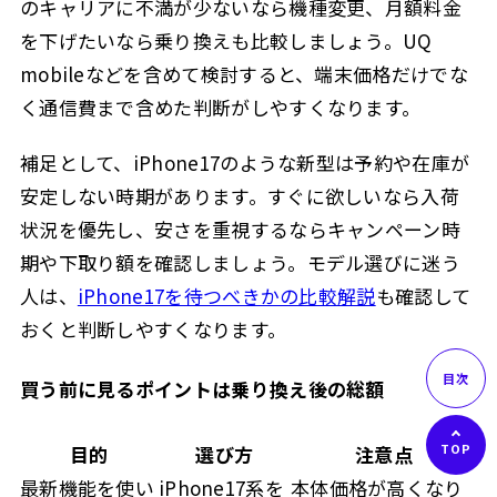
のキャリアに不満が少ないなら機種変更、月額料金
を下げたいなら乗り換えも比較しましょう。UQ
mobileなどを含めて検討すると、端末価格だけでな
く通信費まで含めた判断がしやすくなります。
補足として、iPhone17のような新型は予約や在庫が
安定しない時期があります。すぐに欲しいなら入荷
状況を優先し、安さを重視するならキャンペーン時
期や下取り額を確認しましょう。モデル選びに迷う
人は、
iPhone17を待つべきかの比較解説
も確認して
おくと判断しやすくなります。
買う前に見るポイントは乗り換え後の総額
目的
選び方
注意点
最新機能を使い
iPhone17系を
本体価格が高くなり