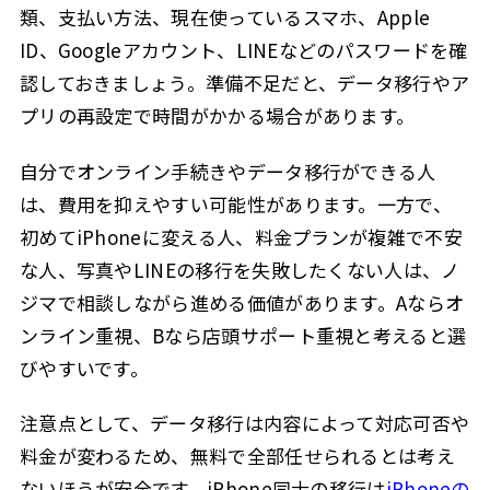
類、支払い方法、現在使っているスマホ、Apple
ID、Googleアカウント、LINEなどのパスワードを確
認しておきましょう。準備不足だと、データ移行やア
プリの再設定で時間がかかる場合があります。
自分でオンライン手続きやデータ移行ができる人
は、費用を抑えやすい可能性があります。一方で、
初めてiPhoneに変える人、料金プランが複雑で不安
な人、写真やLINEの移行を失敗したくない人は、ノ
ジマで相談しながら進める価値があります。Aならオ
ンライン重視、Bなら店頭サポート重視と考えると選
びやすいです。
注意点として、データ移行は内容によって対応可否や
料金が変わるため、無料で全部任せられるとは考え
ないほうが安全です。iPhone同士の移行は
iPhoneの