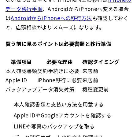
データ移行手順
、AndroidからiPhoneへ変える場合
は
AndroidからiPhoneへの移行方法
も確認しておく
と、店頭相談がよりスムーズになります。
買う前に見るポイントは必要書類と移行準備
準備項目
必要な理由
確認タイミング
本人確認書類
契約手続きに必要
来店前
Apple ID
iPhone移行に必要
来店前
バックアップ
データ消失対策
機種変更前
本人確認書類と支払い方法を用意する
Apple IDやGoogleアカウントを確認する
LINEや写真のバックアップを取る