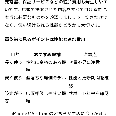
充電器、保証サービスなどの追加費用も発生しやす
いです。店頭で提案された内容をすべて付ける前に、
本当に必要なものかを確認しましょう。安さだけで
なく、使い続けられる性能かどうかも大切です。
買う前に見るポイントは性能と追加費用
目的
おすすめ候補
注意点
長く使う
性能に余裕のある機
容量不足に注意
種
安く使う
型落ちや廉価モデル
性能と更新期間を確
認
設定が不
店頭相談しやすい機
サポート料金を確認
安
種
iPhoneとAndroidのどちらが生活に合うか考え