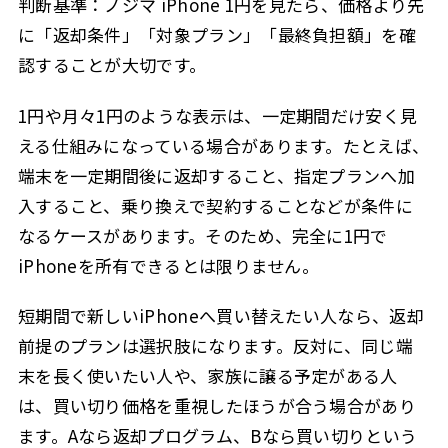
判断基準：ノジマ iPhone 1円を見たら、価格より先
に「返却条件」「対象プラン」「最終負担額」を確
認することが大切です。
1円や月々1円のような表示は、一定期間だけ安く見
える仕組みになっている場合があります。たとえば、
端末を一定期間後に返却すること、指定プランへ加
入すること、乗り換えで契約することなどが条件に
なるケースがあります。そのため、完全に1円で
iPhoneを所有できるとは限りません。
短期間で新しいiPhoneへ買い替えたい人なら、返却
前提のプランは選択肢になります。反対に、同じ端
末を長く使いたい人や、家族に譲る予定がある人
は、買い切り価格を重視したほうが合う場合があり
ます。Aなら返却プログラム、Bなら買い切りという