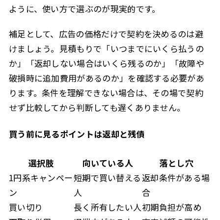
ように、使い方で選ぶのが現実的です。
補足として、広告の価格だけで契約を決めるのは避
けましょう。見積もりで「いつまでにいくら払うの
か」「返却しない場合はいくら残るのか」「故障や
破損時に追加費用があるのか」を確認する必要があ
ります。条件を理解できない場合は、その場で契約
せず比較してから判断しても遅くありません。
買う前に見るポイントは返却と残債
選択肢
向いている人
落とし穴
1円系キャンペー
短期で買い替える
返却条件がある場
ン
人
合
買い切り
長く所有したい人
初期負担が高め