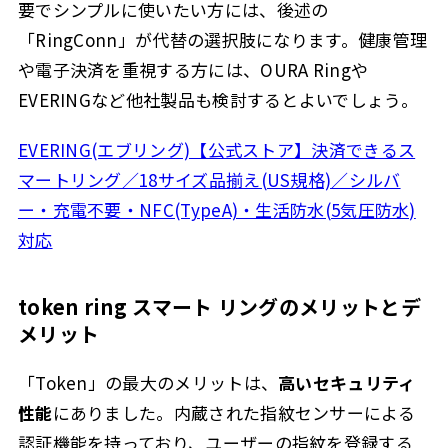
要でシンプルに使いたい方には、後述の
「RingConn」が代替の選択肢になります。健康管理
や電子決済を重視する方には、OURA Ringや
EVERINGなど他社製品も検討するとよいでしょう。
EVERING(エブリング)【公式ストア】決済できるス
マートリング／18サイズ品揃え(US規格)／シルバ
ー・充電不要・NFC(TypeA)・生活防水(5気圧防水)
対応
token ring スマート リングのメリットとデ
メリット
「Token」の最大のメリットは、
高いセキュリティ
性能
にありました。内蔵された指紋センサーによる
認証機能を持っており、ユーザーの指紋を登録する