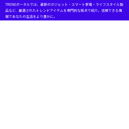
TRENDポータルでは、最新のガジェット・スマート家電・ライフスタイル製
品など、厳選されたトレンドアイテムを専門的な視点で紹介。信頼できる情
報であなたの生活をより豊かに。