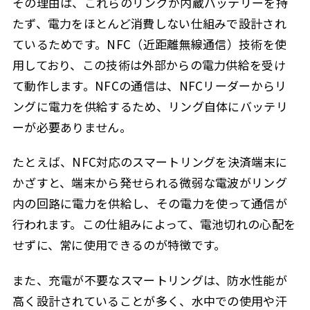
その理由は、これらのリングが内蔵バッテリーを持
たず、電力をほとんど消費しない仕組みで設計され
ているためです。NFC（近距離無線通信）技術を使
用しており、この技術は外部からの電力供給を受け
て動作します。NFCの通信は、NFCリーダーからリ
ングに電力を供給するため、リング自体にバッテリ
ーが必要ありません。
たとえば、NFC対応のスマートリングを決済端末に
かざすと、端末から発せられる微弱な電波がリング
内の回路に電力を供給し、その電力を使って通信が
行われます。この仕組みによって、電池切れの心配を
せずに、常に使用できるのが特徴です。
また、充電が不要なスマートリングは、防水性能が
高く設計されていることが多く、水中での使用や汗