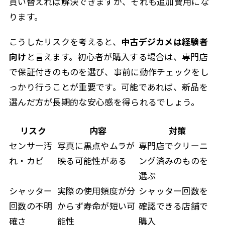
買い替えれば解決できますが、それも追加費用にな
ります。
こうしたリスクを考えると、
中古デジカメは経験者
向け
と言えます。初心者が購入する場合は、専門店
で保証付きのものを選び、事前に動作チェックをし
っかり行うことが重要です。可能であれば、新品を
選んだ方が長期的な安心感を得られるでしょう。
リスク
内容
対策
センサー汚
写真に黒点やムラが
専門店でクリーニ
れ・カビ
映る可能性がある
ング済みのものを
選ぶ
シャッター
実際の使用頻度が分
シャッター回数を
回数の不明
からず寿命が短い可
確認できる店舗で
確さ
能性
購入