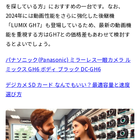
を探している方」におすすめの一台です。なお、
2024年には動画性能をさらに強化した後継機
「LUMIX GH7」も登場しているため、最新の動画機
能を重視する方はGH7との価格差もあわせて検討す
るとよいでしょう。
パナソニック(Panasonic) ミラーレス一眼カメラ ル
ミックス GH6 ボディ ブラック DC-GH6
デジカメ SD カード なんでもいい？最適容量と速度
選び方