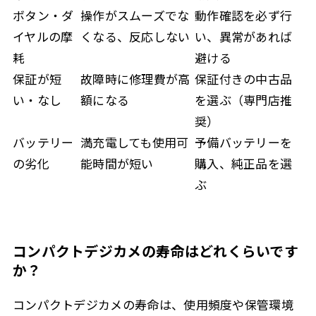
ボタン・ダ
操作がスムーズでな
動作確認を必ず行
イヤルの摩
くなる、反応しない
い、異常があれば
耗
避ける
保証が短
故障時に修理費が高
保証付きの中古品
い・なし
額になる
を選ぶ（専門店推
奨）
バッテリー
満充電しても使用可
予備バッテリーを
の劣化
能時間が短い
購入、純正品を選
ぶ
コンパクトデジカメの寿命はどれくらいです
か？
コンパクトデジカメの寿命は、使用頻度や保管環境