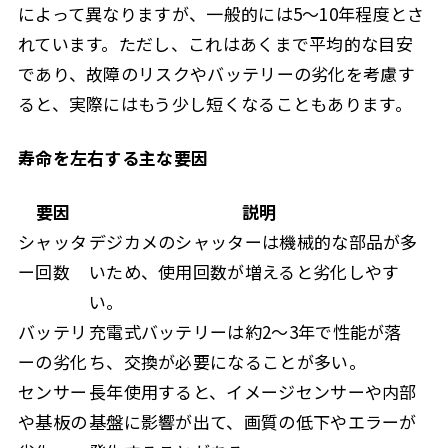
によって異なりますが、一般的には5〜10年程度とさ
れています。ただし、これはあくまで平均的な目安
であり、故障のリスクやバッテリーの劣化を考慮す
ると、実際にはもう少し短くなることもあります。
寿命を左右する主な要因
要因
説明
シャッタ
デジカメのシャッターは機械的な部品が多
ー回数
いため、使用回数が増えると劣化しやす
い。
バッテリ
充電式バッテリーは約2〜3年で性能が落
ーの劣化
ち、交換が必要になることが多い。
センサー
長年使用すると、イメージセンサーや内部
や基板の
基盤に影響が出て、画質の低下やエラーが