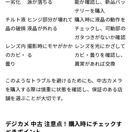
ー劣化
源が落ちる
能か確認し、新品バッ
テリーを購入
チルト液
ヒンジ部分が壊れて
購入時に液晶の動作を
晶の破損
液晶が外れる
チェックし、可動部の
ガタつきがないか確認
レンズ内
撮影時にモヤがかか
レンズを光にかざして
のカビ・
る
カビ・曇りを確認し、
曇り
異常があれば交換
このようなトラブルを避けるためにも、中古カメラ
を購入する際は慎重に状態を確認し、保証のある店
舗を選ぶことが大切です。
デジカメ 中古 注意点！購入時にチェックす
べきポイント