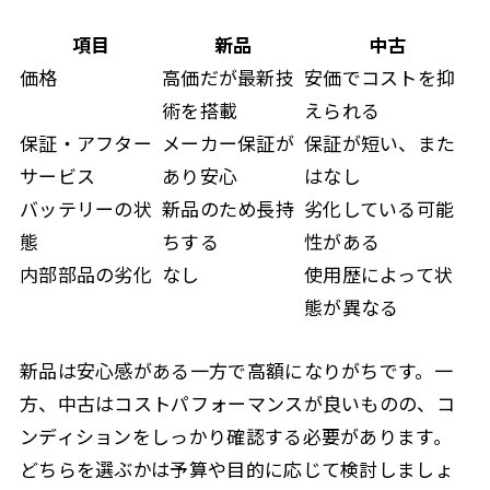
項目
新品
中古
価格
高価だが最新技
安価でコストを抑
術を搭載
えられる
保証・アフター
メーカー保証が
保証が短い、また
サービス
あり安心
はなし
バッテリーの状
新品のため長持
劣化している可能
態
ちする
性がある
内部部品の劣化
なし
使用歴によって状
態が異なる
新品は安心感がある一方で高額になりがちです。一
方、中古はコストパフォーマンスが良いものの、コ
ンディションをしっかり確認する必要があります。
どちらを選ぶかは予算や目的に応じて検討しましょ