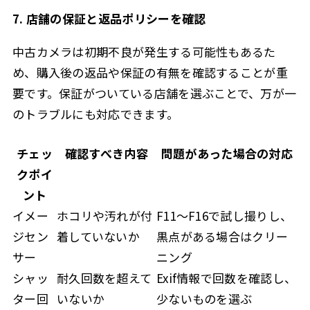
7. 店舗の保証と返品ポリシーを確認
中古カメラは初期不良が発生する可能性もあるた
め、購入後の返品や保証の有無を確認することが重
要です。保証がついている店舗を選ぶことで、万が一
のトラブルにも対応できます。
チェッ
確認すべき内容
問題があった場合の対応
クポイ
ント
イメー
ホコリや汚れが付
F11〜F16で試し撮りし、
ジセン
着していないか
黒点がある場合はクリー
サー
ニング
シャッ
耐久回数を超えて
Exif情報で回数を確認し、
ター回
いないか
少ないものを選ぶ