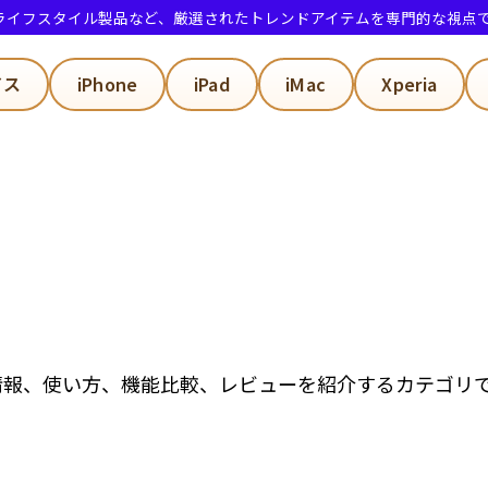
・ライフスタイル製品など、厳選されたトレンドアイテムを専門的な視点
イス
iPhone
iPad
iMac
Xperia
新情報、使い方、機能比較、レビューを紹介するカテゴリ