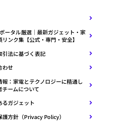
NDポータル厳選｜最新ガジェット・家
頼リンク集【公式・専門・安全】
取引法に基づく表記
合わせ
情報：家電とテクノロジーに精通し
者チームについて
あるガジェット
方針（Privacy Policy）