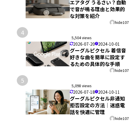
エアタグ うるさい？自動
で音が鳴る理由と効果的
な対策を紹介
hide107
4
5,504 views
2026-07-20
2024-10-01
グーグルピクセル 着信音
好きな曲を簡単に設定す
るための具体的な手順
hide107
5
5,098 views
2026-07-18
2024-10-11
グーグルピクセル非通知
拒否設定の方法｜迷惑電
話を快適に管理
hide107