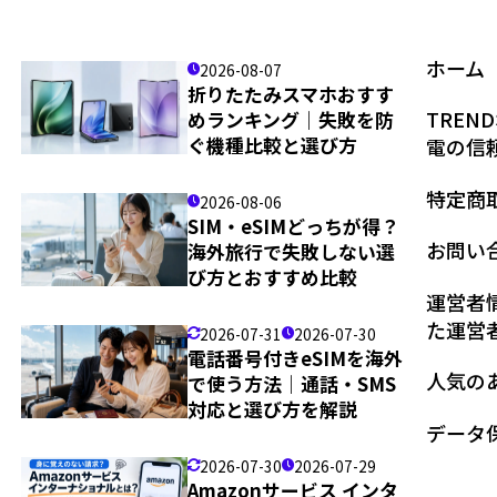
ホーム
2026-08-07
折りたたみスマホおすす
TRE
めランキング｜失敗を防
ぐ機種比較と選び方
電の信
特定商
2026-08-06
SIM・eSIMどっちが得？
お問い
海外旅行で失敗しない選
び方とおすすめ比較
運営者
た運営
2026-07-31
2026-07-30
電話番号付きeSIMを海外
人気の
で使う方法｜通話・SMS
対応と選び方を解説
データ保護
2026-07-30
2026-07-29
Amazonサービス インタ