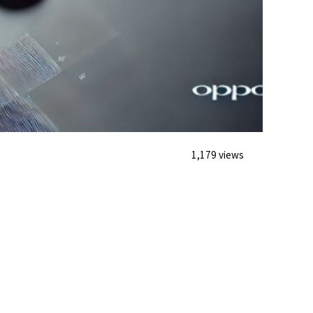
1,179 views