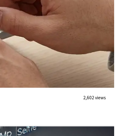
2,602 views