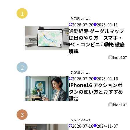
1
9,765 views
2026-07-20
2025-03-11
通勤経路 グーグルマップ
提出のやり方｜スマホ・
PC・コンビニ印刷も徹底
解説
hide107
2
7,036 views
2026-07-20
2025-03-16
iPhone16 アクションボ
タンの使い方とおすすめ
設定
hide107
3
6,672 views
2026-07-18
2024-11-07