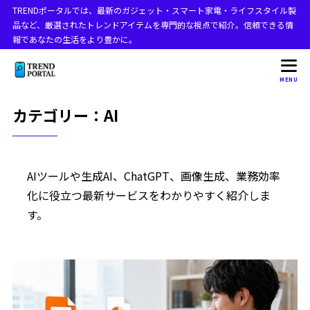
TRENDポータルでは、最新のガジェット・スマート家電・ライフスタイル製
品など、厳選されたトレンドアイテムを専門的な視点で紹介。信頼できる情
報であなたの生活をより豊かに。
MENU
カテゴリー：AI
AIツールや生成AI、ChatGPT、画像生成、業務効率
化に役立つ最新サービスをわかりやすく紹介しま
す。