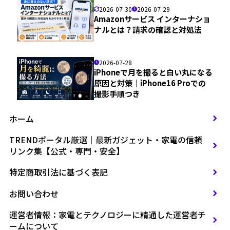
2026-07-30
2026-07-29
Amazonサービス インターナショ
ナルとは？請求の確認と対処法
2026-07-28
iPhoneで月を撮ると白い丸になる
原因と対策｜iPhone16 Proでの
撮影手順つき
ホーム
TRENDポータル厳選｜最新ガジェット・家電の信頼
リンク集【公式・専門・安全】
特定商取引法に基づく表記
お問い合わせ
運営者情報：家電とテクノロジーに精通した運営者チ
ームについて