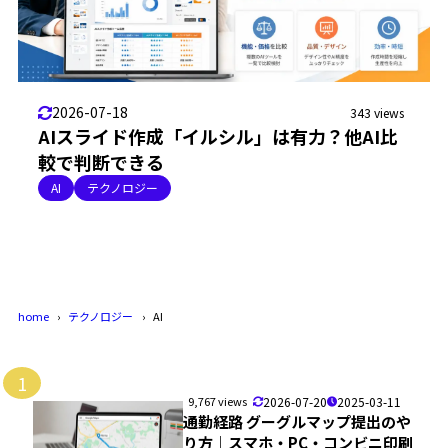
2026-07-18
343 views
AIスライド作成「イルシル」は有力？他AI比
較で判断できる
AI
テクノロジー
home
テクノロジー
AI
1
9,767 views
2026-07-20
2025-03-11
通勤経路 グーグルマップ提出のや
り方｜スマホ・PC・コンビニ印刷