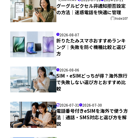
グーグルピクセル非通知拒否設定
の方法｜迷惑電話を快適に管理
hide107
2026-08-07
折りたたみスマホおすすめランキ
ング｜失敗を防ぐ機種比較と選び
方
2026-08-06
SIM・eSIMどっちが得？海外旅行
で失敗しない選び方とおすすめ比
較
2026-07-31
2026-07-30
電話番号付きeSIMを海外で使う方
法｜通話・SMS対応と選び方を解
説