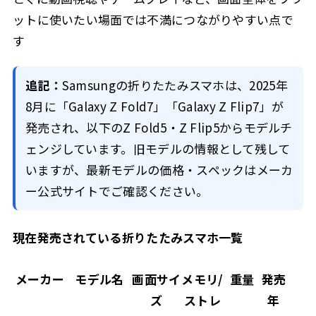
ットに使いたい場面では不満につながりやすい点で
す
追記：
Samsungの折りたたみスマホは、2025年
8月に「Galaxy Z Fold7」「Galaxy Z Flip7」が
発売され、以下のZ Fold5・Z Flip5からモデルチ
ェンジしています。旧モデルの情報として残して
いますが、最新モデルの価格・スペックはメーカ
ー公式サイトでご確認ください。
現在発売されている折りたたみスマホ一覧
メーカー
モデル名
画面サイ
メモリ/
重量
発売
ズ
ストレ
年