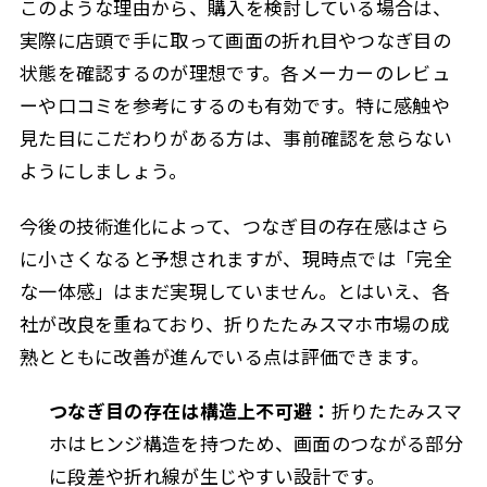
このような理由から、購入を検討している場合は、
実際に店頭で手に取って画面の折れ目やつなぎ目の
状態を確認するのが理想です。各メーカーのレビュ
ーや口コミを参考にするのも有効です。特に感触や
見た目にこだわりがある方は、事前確認を怠らない
ようにしましょう。
今後の技術進化によって、つなぎ目の存在感はさら
に小さくなると予想されますが、現時点では「完全
な一体感」はまだ実現していません。とはいえ、各
社が改良を重ねており、折りたたみスマホ市場の成
熟とともに改善が進んでいる点は評価できます。
つなぎ目の存在は構造上不可避：
折りたたみスマ
ホはヒンジ構造を持つため、画面のつながる部分
に段差や折れ線が生じやすい設計です。