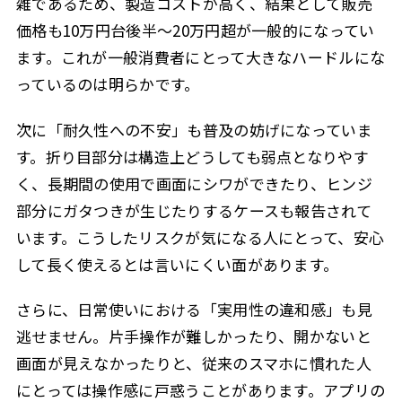
雑であるため、製造コストが高く、結果として販売
価格も10万円台後半〜20万円超が一般的になってい
ます。これが一般消費者にとって大きなハードルにな
っているのは明らかです。
次に
「耐久性への不安」
も普及の妨げになっていま
す。折り目部分は構造上どうしても弱点となりやす
く、長期間の使用で画面にシワができたり、ヒンジ
部分にガタつきが生じたりするケースも報告されて
います。こうしたリスクが気になる人にとって、安心
して長く使えるとは言いにくい面があります。
さらに、日常使いにおける「実用性の違和感」も見
逃せません。片手操作が難しかったり、開かないと
画面が見えなかったりと、従来のスマホに慣れた人
にとっては操作感に戸惑うことがあります。アプリの