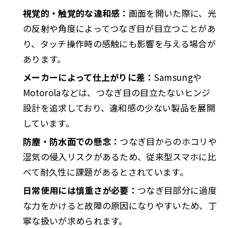
視覚的・触覚的な違和感：
画面を開いた際に、光
の反射や角度によってつなぎ目が目立つことがあ
り、タッチ操作時の感触にも影響を与える場合が
あります。
メーカーによって仕上がりに差：
Samsungや
Motorolaなどは、つなぎ目の目立たないヒンジ
設計を追求しており、違和感の少ない製品を展開
しています。
防塵・防水面での懸念：
つなぎ目からのホコリや
湿気の侵入リスクがあるため、従来型スマホに比
べて耐久性に課題があるとされています。
日常使用には慎重さが必要：
つなぎ目部分に過度
な力をかけると故障の原因になりやすいため、丁
寧な扱いが求められます。