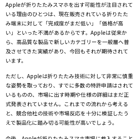
Appleが折りたたみスマホを出す可能性が注目されて
いる理由のひとつは、現在販売されている折りたた
み端末に対して「完成度がまだ低い」「価格が高
い」といった不満があるからです。Appleは従来か
ら、高品質な製品で新しいカテゴリーを一般層へ普
及させてきた実績があり、今回もそれが期待されて
います。
ただし、Appleは折りたたみ技術に対して非常に慎重
な姿勢を取っており、すでに多数の特許申請はされて
いるものの、市場に出す時期や仕様の詳細はまだ正
式発表されていません。これまでの流れから考える
と、競合他社の技術や市場反応を十分に検証したう
えで製品化に踏み切る可能性が高いでしょう。
今後、Appleが折りたたみスマホ市場に参入すること