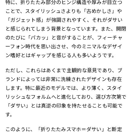
特に、折りたたみ部分のヒンジ構造や厚みが目立つ
ことで、スタイリッシュさよりも「古めかしさ」や
「ガジェット感」が強調されやすく、それがダサい
と感じられてしまう背景となっています。また、開閉
のたびに「パカッ」と音がすることが、フィーチャ
ーフォン時代を思い出させ、今のミニマルなデザイ
ン嗜好とはギャップを感じる人も多いようです。
ただし、これらはあくまで主観的な意見であり、ブ
ランドによっては非常に洗練されたデザインも存在
します。特に最近のモデルでは、より薄く、スタイ
リッシュなフォルムへと進化しており、選び方次第で
「ダサい」とは真逆の印象を持たせることも可能で
す。
このように、「折りたたみスマホ＝ダサい」と断定