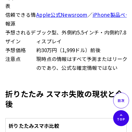
表
信頼できる情
Apple公式Newsroom
／
iPhone製品ペー
報源
予想されるデ
ブック型、外側約5.5インチ・内側約7.8
ザイン
ィスプレイ
予想価格
約30万円（1,999ドル）前後
注意点
現時点の情報はすべて予測またはリーク
のであり、公式な確定情報ではない
折りたたみ スマホ失敗の現状と今
後
折りたたみスマホ比較