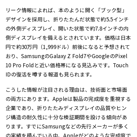
リーク情報によれば、本のように開く「ブック型」
デザインを採用し、折りたたんだ状態で約5.5インチ
の外側ディスプレイ、開いた状態で約7.8インチの内
側ディスプレイを備えるとされています。価格は日本
円で約30万円（1,999ドル）前後になると予想されて
おり、SamsungのGalaxy Z Fold7やGoogleのPixel
10 Pro Foldと近い価格帯になる見込みです。Touch
IDの復活を噂する報道も見られます。
こうした情報が注目される理由は、技術面と市場面
の両方にあります。Appleは製品の完成度を重視する
企業であり、折りたたみディスプレイの品質やヒン
ジ構造の耐久性に十分な検証期間を設ける傾向があ
ります。すでにSamsungなどの先行メーカーが多く
の実績を積んでいる中、Appleがどのような完成度で