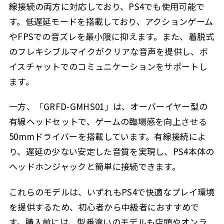
線接続の両方に対応しており、PS4でも使用可能で
す。低遅延モードを搭載しており、アクションゲーム
やFPSでの音ズレを最小限に抑えます。また、着脱式
のフレキシブルマイクがクリアな音声を提供し、ボ
イスチャットでのコミュニケーションをサポートし
ます。
一方、「GRFD-GMHS01」は、オーバーイヤー型の
有線ヘッドセットで、ゲームの臨場感を向上させる
50mmドライバーを搭載しています。有線接続によ
り、遅延の少ない安定した音質を実現し、PS4本体の
ヘッドホンジャックと簡単に接続できます。
これらのモデルは、いずれもPS4で快適なプレイ環境
を提供するため、初心者から中級者におすすめで
す。購入前には、型番違いのモデルも店頭やオンラ