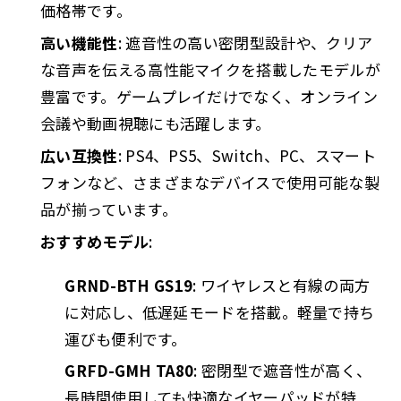
価格帯です。
高い機能性
: 遮音性の高い密閉型設計や、クリア
な音声を伝える高性能マイクを搭載したモデルが
豊富です。ゲームプレイだけでなく、オンライン
会議や動画視聴にも活躍します。
広い互換性
: PS4、PS5、Switch、PC、スマート
フォンなど、さまざまなデバイスで使用可能な製
品が揃っています。
おすすめモデル
:
GRND-BTH GS19
: ワイヤレスと有線の両方
に対応し、低遅延モードを搭載。軽量で持ち
運びも便利です。
GRFD-GMH TA80
: 密閉型で遮音性が高く、
長時間使用しても快適なイヤーパッドが特