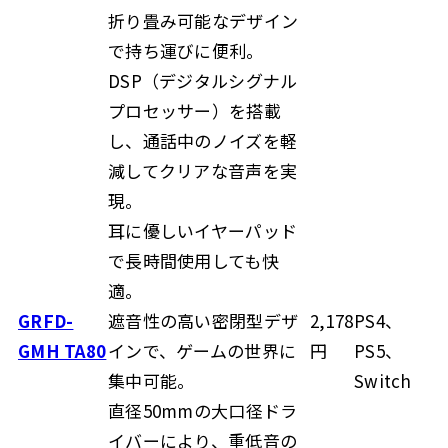
折り畳み可能なデザイン
で持ち運びに便利。
DSP（デジタルシグナル
プロセッサー）を搭載
し、通話中のノイズを軽
減してクリアな音声を実
現。
耳に優しいイヤーパッド
で長時間使用しても快
適。
GRFD-
遮音性の高い密閉型デザ
2,178
PS4、
GMH TA80
インで、ゲームの世界に
円
PS5、
集中可能。
Switch
直径50mmの大口径ドラ
イバーにより、重低音の