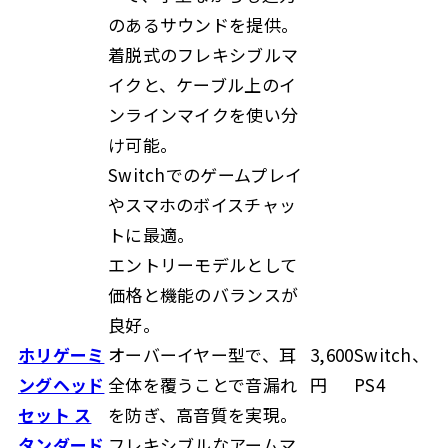
のあるサウンドを提供。
着脱式のフレキシブルマ
イクと、ケーブル上のイ
ンラインマイクを使い分
け可能。
Switchでのゲームプレイ
やスマホのボイスチャッ
トに最適。
エントリーモデルとして
価格と機能のバランスが
良好。
ホリゲーミ
オーバーイヤー型で、耳
3,600
Switch、
ングヘッド
全体を覆うことで音漏れ
円
PS4
セット ス
を防ぎ、高音質を実現。
タンダード
フレキシブルなアームマ