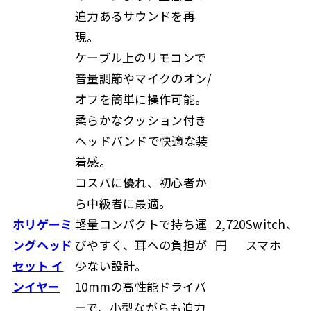
迫力あるサウンドを再
現。
ケーブル上のリモコンで
音量調節やマイクのオン/
オフを簡単に操作可能。
柔らかなクッション付き
ヘッドバンドで快適な装
着感。
コスパに優れ、初心者か
ら中級者に最適。
ホリゲーミ
軽量コンパクトで持ち運
2,720
Switch、
ングヘッド
びやすく、耳への負担が
円
スマホ
セット イ
少ない設計。
ンイヤー
10mmの高性能ドライバ
ーで、小型ながらも迫力