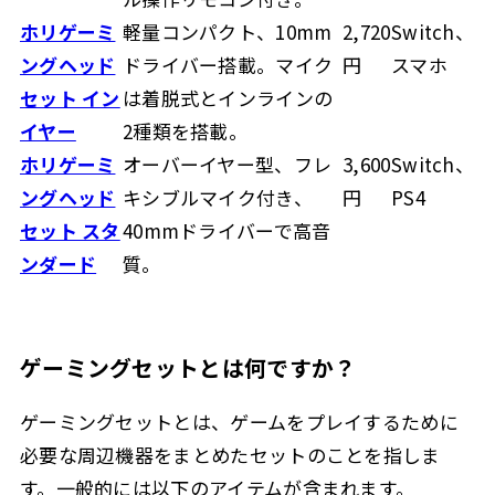
ホリゲーミ
軽量コンパクト、10mm
2,720
Switch、
ングヘッド
ドライバー搭載。マイク
円
スマホ
セット イン
は着脱式とインラインの
イヤー
2種類を搭載。
ホリゲーミ
オーバーイヤー型、フレ
3,600
Switch、
ングヘッド
キシブルマイク付き、
円
PS4
セット スタ
40mmドライバーで高音
ンダード
質。
ゲーミングセットとは何ですか？
ゲーミングセットとは、ゲームをプレイするために
必要な周辺機器をまとめたセットのことを指しま
す。一般的には以下のアイテムが含まれます。