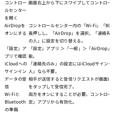
コントロー
画面右上から下にスワイプしてコントロー
ルセンター
を開く
AirDropを
コントロールセンター内の「Wi-Fi」「Blue
オンにする
長押しし、「AirDrop」を選択。「連絡
の人」に設定を切り替える。
「設定」ア
「設定」アプリ ＞「一般」＞「AirDrop
プリで確認
能。
iCloudへの
「連絡先のみ」の設定にはiCloudサイン
サインイン
人」なら不要。
データの受
相手が送信すると受信リクエストが画面に
信
をタップして受信完了。
Wi-Fiと
両方をオンにすることが必要。コントロー
Bluetooth
定」アプリから有効化。
の準備