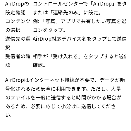
AirDropの
コントロールセンターで「AirDrop」を
設定確認
または「連絡先のみ」に設定。
コンテンツ
例: 「写真」アプリで共有したい写真を選
の選択
コンをタップ。
送信先の選
AirDrop対応デバイス名をタップして送信
択
受信者の確
相手が「受け入れる」をタップすると送信
認
確認。
AirDropはインターネット接続が不要で、データが暗
号化されるため安全に利用できます。ただし、大量
のファイルを一度に送信すると時間がかかる場合が
あるため、必要に応じて小分けに送信してくださ
い。