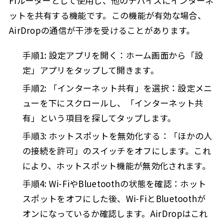
Fiルーターとして使用し、他のデバイスにインターネ
ットを共有する機能です。この機能が有効な場合、
AirDropの通信が干渉を受けることがあります。
手順1: 設定アプリを開く：ホーム画面から「設
定」アプリをタップして開きます。
手順2: 「インターネット共有」を選択：設定メニ
ューを下にスクロールし、「インターネット共
有」という項目を探してタップします。
手順3: ホットスポットを無効化する：「ほかの人
の接続を許可」のスイッチをオフにします。これ
により、ホットスポット機能が無効化されます。
手順4: Wi-FiやBluetoothの状態を確認：ホット
スポットをオフにした後、Wi-FiとBluetoothが
オンになっているか確認します。AirDropはこれ