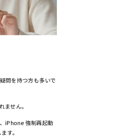
う疑問を持つ方も多いで
しれません。
iPhone 強制再起動
します。