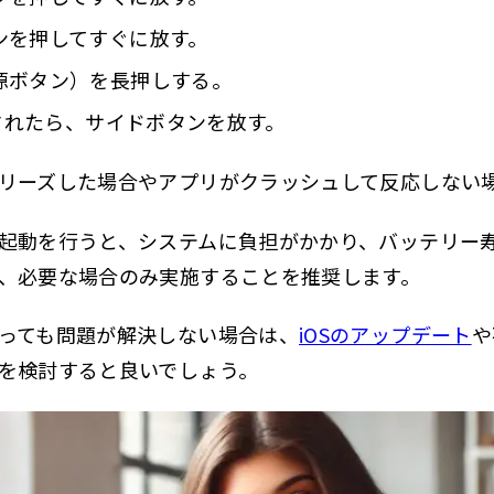
ンを押してすぐに放す。
源ボタン）を長押しする。
示されたら、サイドボタンを放す。
リーズした場合やアプリがクラッシュして反応しない
起動を行うと、システムに負担がかかり、バッテリー
、必要な場合のみ実施することを推奨します。
っても問題が解決しない場合は、
iOSのアップデート
や
を検討すると良いでしょう。