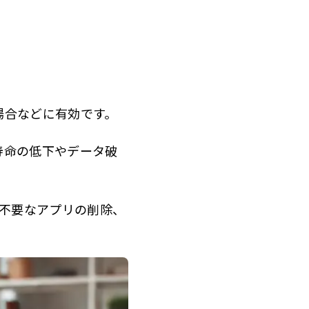
場合などに有効です。
寿命の低下やデータ破
不要なアプリの削除、