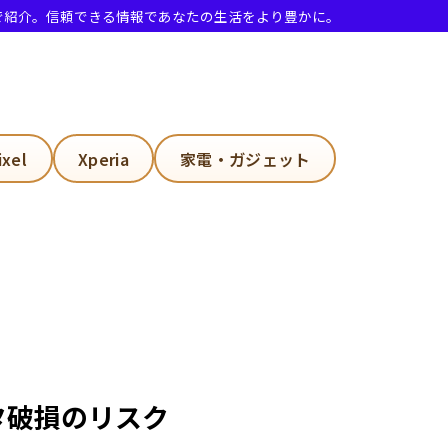
で紹介。信頼できる情報であなたの生活をより豊かに。
ixel
Xperia
家電・ガジェット
ータ破損のリスク