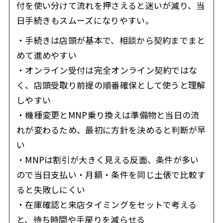
付を使い分けて流れを押さえると迷いが減り、当
日手続きもスムーズになりやすい。
・手続きは店頭が基本で、相談から契約までまと
めて進めやすい
・オンライン受付は完全オンライン契約ではな
く、店頭受取り前提の順番確保として使うと理解
しやすい
・機種変更とMNP乗り換えは準備物と当日の流
れが変わるため、最初に方針を決めると判断が早
い
・MNPは割引が大きく見える反面、条件が多い
ので当日支払い・月額・条件を同じ土俵で比較す
ると失敗しにくい
・在庫確認と来店タイミングをセットで考える
と、待ち時間や手戻りを減らせる