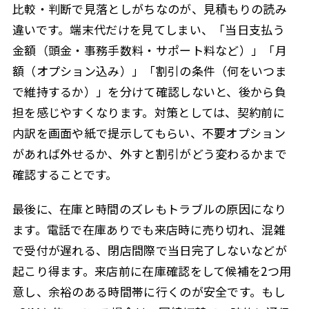
比較・判断で見落としがちなのが、見積もりの読み
違いです。端末代だけを見てしまい、「当日支払う
金額（頭金・事務手数料・サポート料など）」「月
額（オプション込み）」「割引の条件（何をいつま
で維持するか）」を分けて確認しないと、後から負
担を感じやすくなります。対策としては、契約前に
内訳を画面や紙で提示してもらい、不要オプション
があれば外せるか、外すと割引がどう変わるかまで
確認することです。
最後に、在庫と時間のズレもトラブルの原因になり
ます。電話で在庫ありでも来店時に売り切れ、混雑
で受付が遅れる、閉店間際で当日完了しないなどが
起こり得ます。来店前に在庫確認をして候補を2つ用
意し、余裕のある時間帯に行くのが安全です。もし