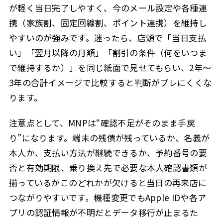
が軽く当日完了しやすく、今のメール設定や各種連
携（家族割、固定回線割、ポイント連携）を維持し
やすいのが強みです。迷ったら、店頭で「当日支払
い」「翌月以降の月額」「割引の条件（何をいつま
で維持するか）」を同じ紙面で見せてもらい、2年〜
3年の合計イメージで比較すると判断がブレにくくな
ります。
注意点として、MNPは“確認不足がそのまま手戻
り”になります。端末の残債が残っているか、名義が
本人か、支払い方法が継続できるか、予約番号の要
否と有効期限、乗り換え先で必要な本人確認書類が
揃っているか――このどれかが欠けると当日の再来店に
つながりやすいです。機種変更でもApple IDや各ア
プリの認証情報が不明だとデータ移行が止まるた