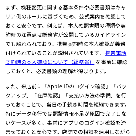
まず、機種変更に関する基本条件や必要書類はキャ
リア側のルールに基づくため、公式案内を確認して
おくと安心です。例えば、本人確認書類の種類や契
約時の注意点は総務省が公開しているガイドライン
でも触れられており、携帯契約時の本人確認が義務
付けられていることが説明されています。
携帯電話
契約時の本人確認について（総務省）
を事前に確認
しておくと、必要書類の理解が深まります。
また、来店前に「Apple IDのログイン確認」「バッ
クアップ」「在庫確認」「支払い方法の準備」を行
っておくことで、当日の手続き時間を短縮できます。
特にデータ移行では認証情報不足が原因で完了しな
いケースが多く、事前にアプリのログイン確認を済
ませておくと安心です。店舗での相談を活用しながら