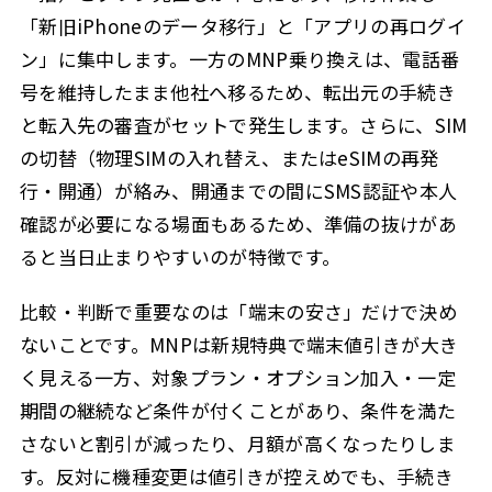
「新旧iPhoneのデータ移行」と「アプリの再ログイ
ン」に集中します。一方のMNP乗り換えは、電話番
号を維持したまま他社へ移るため、転出元の手続き
と転入先の審査がセットで発生します。さらに、SIM
の切替（物理SIMの入れ替え、またはeSIMの再発
行・開通）が絡み、開通までの間にSMS認証や本人
確認が必要になる場面もあるため、準備の抜けがあ
ると当日止まりやすいのが特徴です。
比較・判断で重要なのは「端末の安さ」だけで決め
ないことです。MNPは新規特典で端末値引きが大き
く見える一方、対象プラン・オプション加入・一定
期間の継続など条件が付くことがあり、条件を満た
さないと割引が減ったり、月額が高くなったりしま
す。反対に機種変更は値引きが控えめでも、手続き