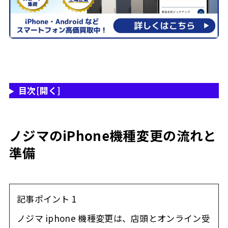
目次
[開く]
ノジマのiPhone機種変更の流れと
準備
記事ポイント 1
ノジマ iphone 機種変更は、店頭とオンライン受