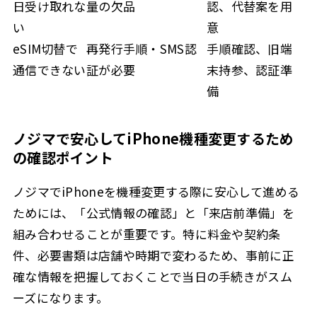
日受け取れな
量の欠品
認、代替案を用
い
意
eSIM切替で
再発行手順・SMS認
手順確認、旧端
通信できない
証が必要
末持参、認証準
備
ノジマで安心してiPhone機種変更するため
の確認ポイント
ノジマでiPhoneを機種変更する際に安心して進める
ためには、「公式情報の確認」と「来店前準備」を
組み合わせることが重要です。特に料金や契約条
件、必要書類は店舗や時期で変わるため、事前に正
確な情報を把握しておくことで当日の手続きがスム
ーズになります。