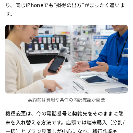
り、同じiPhoneでも“損得の出方”がまったく違いま
す。
契約前は費用や条件の内訳確認が重要
機種変更は、今の電話番号と契約先をそのままに端
末を入れ替える方法です。店頭では端末購入（分割/
一括）とプラン見直しが中心になり、移行作業も