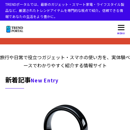
TRENDポータルでは、最新のガジェット・スマート家電・ライフスタイル製
品など、厳選されたトレンドアイテムを専門的な視点で紹介。信頼できる情
報であなたの生活をより豊かに。
MENU
旅行や日常で役立つガジェット・スマホの使い方を、実体験ベ
ースでわかりやすく紹介する情報サイト
新着記事
New Entry