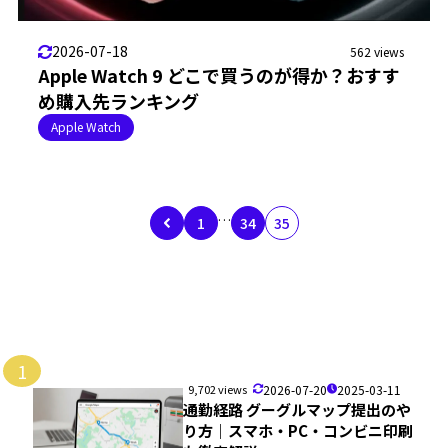
2026-07-18
562 views
Apple Watch 9 どこで買うのが得か？おすす
め購入先ランキング
Apple Watch
…
1
34
35
1
9,702 views
2026-07-20
2025-03-11
通勤経路 グーグルマップ提出のや
り方｜スマホ・PC・コンビニ印刷