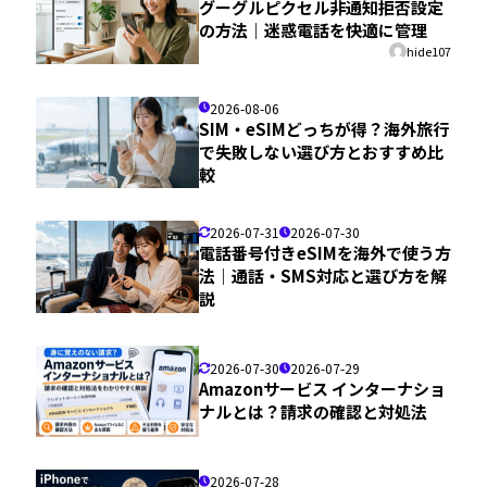
グーグルピクセル非通知拒否設定
の方法｜迷惑電話を快適に管理
hide107
2026-08-06
SIM・eSIMどっちが得？海外旅行
で失敗しない選び方とおすすめ比
較
2026-07-31
2026-07-30
電話番号付きeSIMを海外で使う方
法｜通話・SMS対応と選び方を解
説
2026-07-30
2026-07-29
Amazonサービス インターナショ
ナルとは？請求の確認と対処法
2026-07-28