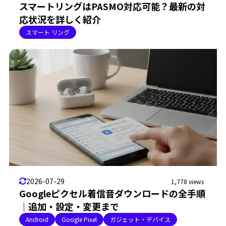
スマートリングはPASMO対応可能？最新の対
応状況を詳しく紹介
スマート リング
2026-07-29
1,778 views
Googleピクセル着信音ダウンロードの全手順
｜追加・設定・変更まで
Android
Google Pixel
ガジェット・デバイス