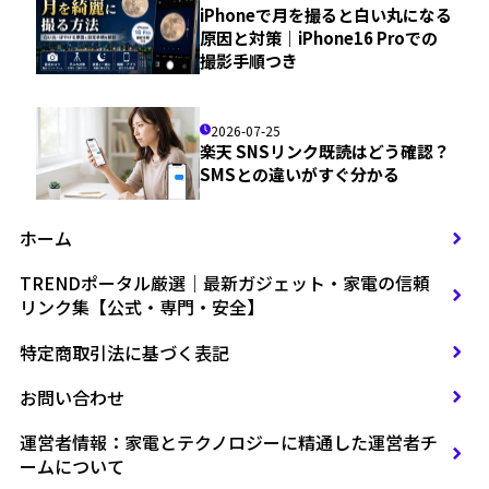
iPhoneで月を撮ると白い丸になる
原因と対策｜iPhone16 Proでの
撮影手順つき
2026-07-25
楽天 SNSリンク既読はどう確認？
SMSとの違いがすぐ分かる
ホーム
TRENDポータル厳選｜最新ガジェット・家電の信頼
リンク集【公式・専門・安全】
特定商取引法に基づく表記
お問い合わせ
運営者情報：家電とテクノロジーに精通した運営者チ
ームについて