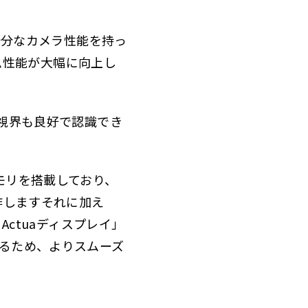
に十分なカメラ性能を持っ
ーム性能が大幅に向上し
の視界も良好で認識でき
Bのメモリを搭載しており、
作しますそれに加え
r Actuaディスプレイ」
いるため、よりスムーズ