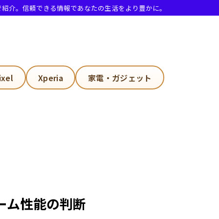
で紹介。信頼できる情報であなたの生活をより豊かに。
ixel
Xperia
家電・ガジェット
ーム性能の判断