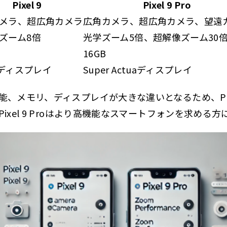
Pixel 9
Pixel 9 Pro
メラ、超広角カメラ
広角カメラ、超広角カメラ、望遠
ズーム8倍
光学ズーム5倍、超解像ズーム30
16GB
uaディスプレイ
Super Actuaディスプレイ
、メモリ、ディスプレイが大きな違いとなるため、Pix
ixel 9 Proはより高機能なスマートフォンを求める