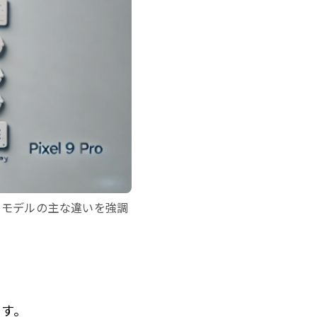
Pro モデルの主な違いを強調
ます。