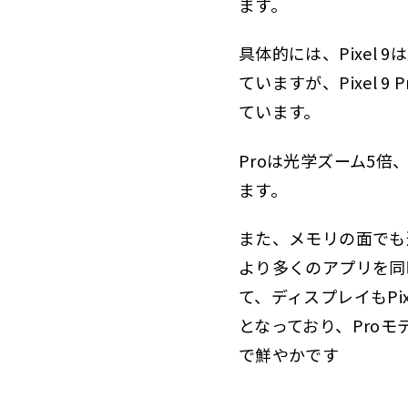
ます。
具体的には、Pixel
ていますが、Pixel
ています。
Proは光学ズーム5
ます。
また、メモリの面でも違いが
より多くのアプリを同
て、ディスプレイもPixel
となっており、Pro
で鮮やかです