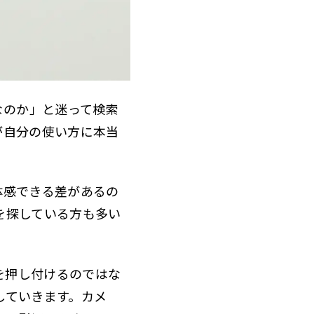
べきなのか」と迷って検索
が自分の使い方に本当
体感できる差があるの
を探している方も多い
を押し付けるのではな
していきます。カメ