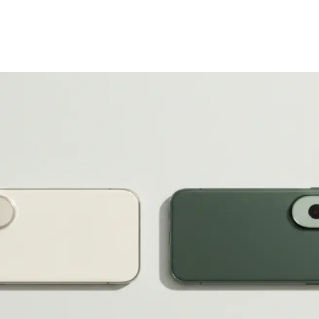
クセルの寿命はどれくらいですか？
のバッテリー寿命と交換の目安
ーの劣化を防ぐ方法はあるのか？
ーの劣化サインとは？
 9シリーズのバッテリー交換方法
ーの寿命延長に役立つ設定
l 9シリーズのバッテリー交換はどんな人に向いている？実体験と注意点
くある質問（Q＆A）