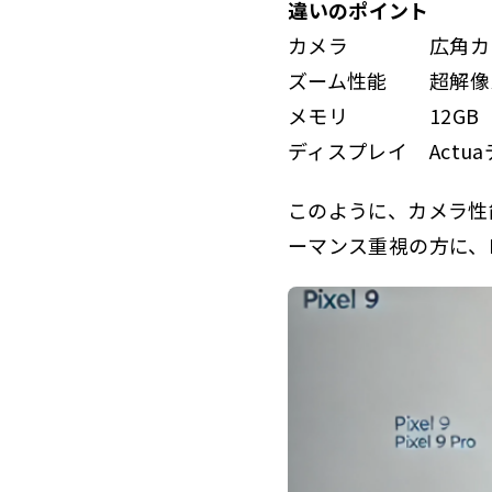
違いのポイント
カメラ
広角カ
ズーム性能
超解像
メモリ
12GB
ディスプレイ
Act
このように、カメラ性能
ーマンス重視の方に、P