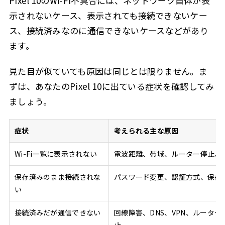
Pixel 10のWi-Fi不具合には、ネットワーク自体が表
示されないケース、表示されても接続できないケー
ス、接続済みなのに通信できないケースなどがあり
ます。
見た目が似ていても原因は同じとは限りません。ま
ずは、あなたのPixel 10に出ている症状を確認してみ
ましょう。
症状
考えられる主な原因
Wi-Fi一覧に表示されない
電波距離、帯域、ルーター停止、S
保存済みのまま接続されな
パスワード変更、認証方式、保存
い
接続済みだが通信できない
回線障害、DNS、VPN、ルーター