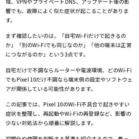
域、VPNやプライベートDNS、アップデート後の影
pixel 10のwifi不具合まとめ
2.7
響でも、故障によく似た症状が起こることがありま
す。
まず確認したいのは、「自宅Wi-Fiだけで起きるの
か」「別のWi-Fiでも同じなのか」「他の端末は正常
につながるのか」という3点です。
自宅だけで不調ならルーターや電波環境、どのWi-Fi
でもPixel 10だけ不調なら端末側の設定やソフトウェ
アが関係している可能性があります。
この記事では、Pixel 10のWi-Fi不具合で起きやすい
症状を整理し、再起動やWi-Fiの再登録など、影響の
少ない対処法から順番に解説します。
初期化や修理を判断する基準も紹介するので、焦っ