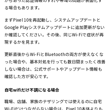
からあった認証情報のずれや帯域の問題が表面化す
る場合もあります。
まずPixel 10を再起動し、システムアップデートと
Google Playシステムアップデートに追加更新がない
か確認してください。その後、同じWi-Fiで症状が再
現するかを見ます。
更新直後からWi-FiとBluetoothの両方が使えなくな
った場合や、基本対処を行っても数日間まったく改善
しない場合は、公式サポートやアップデート情報も
確認した方が安心です。
自宅wifiだけ不調になる場合
職場、店舗、家族のテザリングでは使えるのに自宅
Wi-Fiだけつながらない場合は、Pixel 10本体よりも