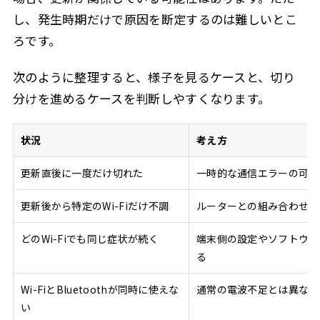
し、発生時期だけで原因を断定するのは難しいとこ
ろです。
次のように整理すると、様子を見るケースと、切り
分けを進めるケースを判断しやすくなります。
状況
考え方
更新直後に一度だけ切れた
一時的な通信エラーの可能
更新後から特定のWi-Fiだけ不調
ルーターとの組み合わせも
どのWi-Fiでも同じ症状が続く
端末側の設定やソフトウェ
る
Wi-FiとBluetoothが同時に使えな
通常の電波不足とは異なる
い