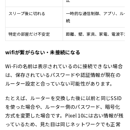
止
スリープ後に切れる
一時的な通信制御、アプリ、ルー
続
特定の部屋だけ不安定
距離、壁、家具、家電、電波干渉
wifiが繋がらない・未接続になる
Wi-Fiの名前は表示されているのに接続できない場合
は、保存されているパスワードや認証情報が現在の
ルーター設定と合っていない可能性があります。
たとえば、ルーターを交換した後に以前と同じSSID
を使った場合や、ルーター側のパスワード、暗号化
方式を変更した場合です。Pixel 10には古い情報が残
っているため、見た目は同じネットワークでも正常