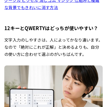
グーグル ピクセル 消しゴム マジック 仕組みと複雑
な背景でもきれいに消す方法
12キーとQWERTYはどっちが使いやすい？
文字入力のしやすさは、人によってかなり違います。
なので「絶対にこれが正解」と決めるよりも、自分
の使い方に合わせて選ぶのがいちばんです。