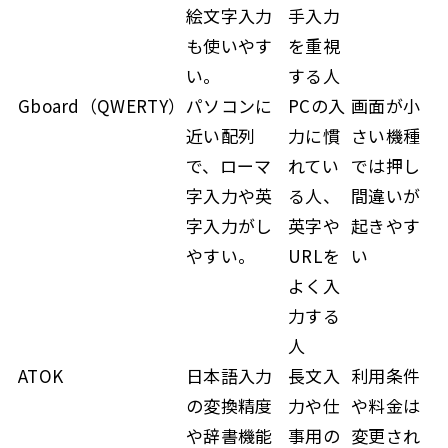
絵文字入力
手入力
も使いやす
を重視
い。
する人
Gboard（QWERTY）
パソコンに
PCの入
画面が小
近い配列
力に慣
さい機種
で、ローマ
れてい
では押し
字入力や英
る人、
間違いが
字入力がし
英字や
起きやす
やすい。
URLを
い
よく入
力する
人
ATOK
日本語入力
長文入
利用条件
の変換精度
力や仕
や料金は
や辞書機能
事用の
変更され