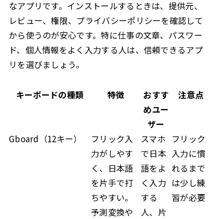
なアプリです。インストールするときは、提供元、
レビュー、権限、プライバシーポリシーを確認して
から使うのが安心です。特に仕事の文章、パスワー
ド、個人情報をよく入力する人は、信頼できるアプ
リを選びましょう。
キーボードの種類
特徴
おすす
注意点
めユー
ザー
Gboard（12キー）
フリック入
スマホ
フリック
力がしやす
で日本
入力に慣
く、日本語
語をよ
れるまで
を片手で打
く入力
は少し練
ちやすい。
する
習が必要
予測変換や
人、片