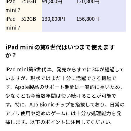
iPad
256GB
94,800円
120,800円
mini 7
iPad
512GB
130,800円
156,800円
mini 7
iPad miniの第6世代はいつまで使えます
か？
iPad mini第6世代は、発売からすでに3年が経過して
いますが、現状ではまだ十分に活躍できる機種で
す。Apple製品のサポート期間は一般的に長いため、
少なくとも今後数年間は使い続けることが可能で
す。特に、A15 Bionicチップを搭載しており、日常の
アプリ使用や軽めのゲームには十分な処理能力を発
揮します。以下のポイントに注目してください。