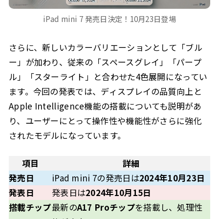
iPad mini 7 発売日決定！10月23日登場
さらに、新しいカラーバリエーションとして「ブル
ー」が加わり、従来の「スペースグレイ」「パープ
ル」「スターライト」と合わせた4色展開になってい
ます。今回の発表では、ディスプレイの品質向上と
Apple Intelligence機能の搭載についても説明があ
り、ユーザーにとって操作性や機能性がさらに強化
されたモデルになっています。
項目
詳細
発売日
iPad mini 7の発売日は
2024年10月23日
発表日
発表日は
2024年10月15日
搭載チップ
最新の
A17 Proチップ
を搭載し、処理性