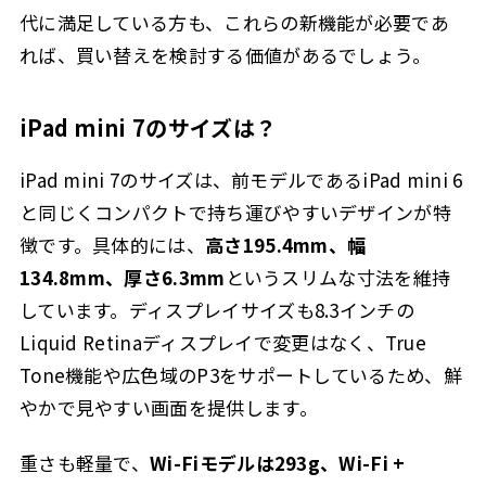
代に満足している方も、これらの新機能が必要であ
れば、買い替えを検討する価値があるでしょう。
iPad mini 7のサイズは？
iPad mini 7のサイズは、前モデルであるiPad mini 6
と同じくコンパクトで持ち運びやすいデザインが特
徴です。具体的には、
高さ195.4mm、幅
134.8mm、厚さ6.3mm
というスリムな寸法を維持
しています。ディスプレイサイズも8.3インチの
Liquid Retinaディスプレイで変更はなく、True
Tone機能や広色域のP3をサポートしているため、鮮
やかで見やすい画面を提供します。
重さも軽量で、
Wi-Fiモデルは293g、Wi-Fi +