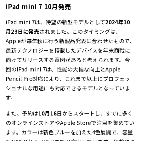
iPad mini 7 10月発売
iPad mini 7は、待望の新型モデルとして
2024年10
月23日に発売
されました。このタイミングは、
Appleが毎年秋に行う新製品発表に合わせたもので、
最新テクノロジーを搭載したデバイスを年末商戦に
向けてリリースする意図があると考えられます。今
回のiPad mini 7は、性能の大幅な向上とApple
Pencil Pro対応により、これまで以上にプロフェッ
ショナルな用途にも対応できるモデルとなっていま
す。
また、予約は
10月16日
からスタートし、すでに多く
のオンラインストアやApple Storeで注目を集めてい
ます。カラーは新色ブルーを加えた4色展開で、容量