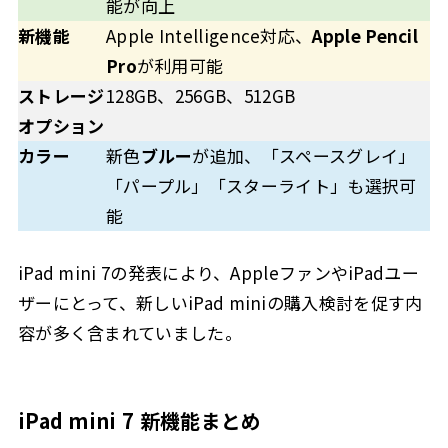
能が向上
新機能
Apple Intelligence対応、
Apple Pencil
Pro
が利用可能
ストレージ
128GB、256GB、512GB
オプション
カラー
新色
ブルー
が追加、「スペースグレイ」
「パープル」「スターライト」も選択可
能
iPad mini 7の発表により、AppleファンやiPadユー
ザーにとって、新しいiPad miniの購入検討を促す内
容が多く含まれていました。
iPad mini 7 新機能まとめ