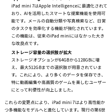
iPad mini 7はApple Intelligenceに最適化されて
おり、AIを活用したスマートな提案機能を使用可
能です。メールの自動分類や写真検索など、日常
のタスクを効率化する機能が強化されています。
この機能は、従来のiPad miniにはなかった大き
な改良点です。
ストレージ容量の選択肢が拡大
ストレージオプションが64GBから128GBに増
え、最大512GBまでの選択肢が用意されていま
す。これにより、より多くのデータを保存でき、
特に動画編集や高画質のゲームを楽しむユーザー
にとって利便性が向上しました。
これらの変更点により、iPad mini 7はより高性能か
つ多機能なモデルへと進化しています。現行の第6世