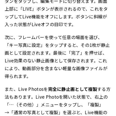
タンをタップし、編集モードに切り替えます。画面
上部に「LIVE」ボタンが表示されるので、これをタ
ップしてLive機能をオフにします。ボタンに斜線が
入った状態がLiveオフの目印です。
次に、フレームバーを使って任意の場面を選び、
「キー写真に設定」をタップすると、その1枚が静止
画として設定されます。最後に「完了」を押せば、
Live効果のない静止画像として保存されます。これ
により、動画部分を含まない軽量な画像ファイルが
得られます。
また、Live Photosを
完全に静止画として複製
する方
法もあります。Live Photoを開いた状態で、右上の
「…（その他）」メニューをタップし、「複製」
→「通常の写真として複製」を選ぶと、Live機能の