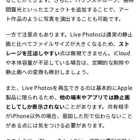
間露光といったエフェクトを追加することで、アー
ト作品のように写真を演出することも可能です。
一方で注意点もあります。Live Photosは通常の静止
画と比べてファイルサイズが大きくなるため、
スト
レージを圧迫しやすい
点は無視できません。iCloud
や本体容量が不足している場合は、定期的な削除や
静止画への変換も検討しましょう。
また、Live Photosを再生できるのは基本的にApple
製品に限られるため、
他の端末やアプリでは静止画
としてしか表示されない
ことがあります。共有相手
がiPhone以外の場合、意図した形で伝わらないこと
がある点には気をつける必要があります。