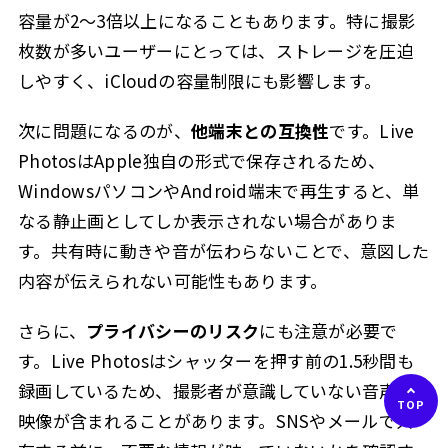
容量が2〜3倍以上になることもあります。特に撮影
枚数が多いユーザーにとっては、ストレージを圧迫
しやすく、iCloudの容量制限にも影響します。
次に問題になるのが、
他端末との互換性
です。Live
PhotosはApple独自の形式で保存されるため、
WindowsパソコンやAndroid端末で再生すると、単
なる静止画としてしか表示されない場合がありま
す。共有時に動きや音が伝わらないことで、意図した
内容が伝えられない可能性もあります。
さらに、
プライバシーのリスク
にも注意が必要で
す。Live Photosはシャッターを押す前の1.5秒間も
録画しているため、撮影者が意識していない音声や
映像が含まれることがあります。SNSやメールで共