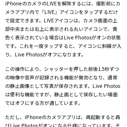
iPhoneのカメラのLIVEを解除するには、撮影前にカ
メラアプリ内で「LIVE」アイコンをタップするだけ
で設定できます。LIVEアイコンは、カメラ画面の上
部中央または右上に表示される丸いアイコンで、黄
色く表示されている場合はLive Photosがオンの状態
です。これを一度タップすると、アイコンに斜線が入
り、Live Photosがオフになります。
この操作により、シャッターを押した前後1.5秒ずつ
の映像や音声が記録される機能が無効となり、通常
の静止画像として写真が保存されます。Live Photos
は便利な機能ですが、静止画として保存したい場面
ではオフにする方が適しています。
ただし、iPhoneのカメラアプリは、再起動すると再
びLive Photosがオンになる仕様になっています。そ