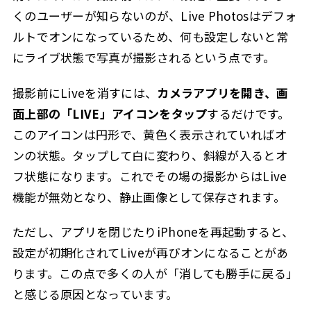
くのユーザーが知らないのが、Live Photosはデフォ
ルトでオンになっているため、何も設定しないと常
にライブ状態で写真が撮影されるという点です。
撮影前にLiveを消すには、
カメラアプリを開き、画
面上部の「LIVE」アイコンをタップ
するだけです。
このアイコンは円形で、黄色く表示されていればオ
ンの状態。タップして白に変わり、斜線が入るとオ
フ状態になります。これでその場の撮影からはLive
機能が無効となり、静止画像として保存されます。
ただし、アプリを閉じたりiPhoneを再起動すると、
設定が初期化されてLiveが再びオンになることがあ
ります。この点で多くの人が「消しても勝手に戻る」
と感じる原因となっています。