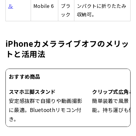
ル
Mobile 6
ブラ
ンパクトに折りたたみ
ック
収納可。
iPhoneカメラライブオフのメリッ
トと活用法
おすすめ商品
スマホ三脚スタンド
クリップ式広角＆
安定感抜群で自撮りや動画撮影
簡単装着で風景・
に最適。Bluetoothリモコン付
能。持ち運びも便
き。