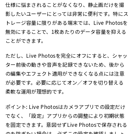
仕様に悩まされることがなくなり、静止画だけを撮
影したいユーザーにとっては非常に便利です。特にス
トレージ容量に限りがある端末では、Live Photosを
無効にすることで、1枚あたりのデータ容量を抑える
ことができます。
ただし、Live Photosを完全にオフにすると、シャッ
ター前後の動きや音声を記録できないため、後から
の編集やエフェクト適用ができなくなる点には注意
が必要です。必要に応じてオン／オフを切り替える
柔軟な運用が理想的です。
ポイント:
Live Photosはカメラアプリでの設定だけ
でなく、「設定」アプリからの調整により初期状態
を固定できます。意図せずLive Photosで保存される
のを防ぎたい場合は、必ずこの設定を確認しましょ