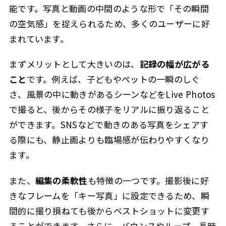
能です。写真と動画の中間のような形で「その瞬間
の空気感」を捉えられるため、多くのユーザーに好
まれています。
まずメリットとして大きいのは、
記録の幅が広がる
こと
です。例えば、子どもやペットの一瞬のしぐ
さ、風景の中に動きがあるシーンなどをLive Photos
で撮ると、後からその様子をリアルに振り返ること
ができます。SNSなどで動きのある写真をシェアす
る際にも、静止画よりも臨場感が伝わりやすくなり
ます。
また、
編集の柔軟性
も特徴の一つです。撮影後に好
きなフレームを「キー写真」に設定できるため、瞬
間的に撮り損ねても後からベストショットに変更す
ることができます。さらに、バウンスやループ、長時