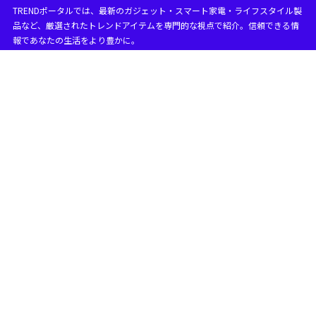
TRENDポータルでは、最新のガジェット・スマート家電・ライフスタイル製
品など、厳選されたトレンドアイテムを専門的な視点で紹介。信頼できる情
報であなたの生活をより豊かに。