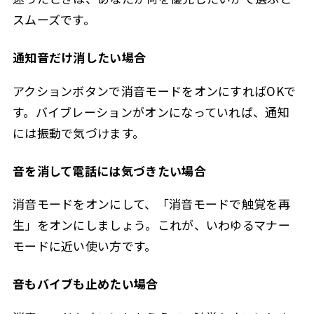
スムーズです。
通知音だけ消したい場合
アクションボタンで消音モードをオンにすればOKで
す。バイブレーションがオンになっていれば、通知
には振動で気づけます。
音を消して電話には気づきたい場合
消音モードをオンにして、「消音モードで触覚を再
生」をオンにしましょう。これが、いわゆるマナー
モードに近い使い方です。
音もバイブも止めたい場合