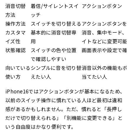
消音切替
着信/サイレントスイ
アクションボタン
方法
ッチ
操作方法
スイッチを切り替える
アクションボタンを
カスタマ
基本的に消音切替専
消音、集中モード、
イズ性
用
イトなどに変更可能
状態確認
スイッチの色や位置
画面表示や設定で確
で確認しやすい
向いている
シンプルに音を切り替
消音以外の機能もボ
使い方
えたい人
当てたい人
iPhone16ではアクションボタンが基本になるため、
以前のスイッチ操作に慣れている人ほど最初は違和
感があるかもしれません。ただ、慣れると「長押し
だけで切り替えられる」「別機能に変更できる」と
いう自由度はかなり便利です。