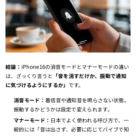
通知音だけ消したい場合
3.7.1
音を消して電話には気づきたい場合
3.7.2
音もバイブも止めたい場合
3.7.3
通知そのものを減らしたい場合
3.7.4
iPhoneの「消音モードで触覚を再生」とは
3.8
触覚を再生するメリット
3.8.1
結論：
iPhone16の消音モードとマナーモードの違い
触覚を再生するデメリット・注意点
3.8.2
は、ざっくり言うと
「音を消すだけか、振動で通知
に気づけるようにするか」
です。
「消音モードで触覚を再生」の設定方法
3.8.3
iPhone消音モードの画面表示を確認する方法
3.9
消音モード：
着信音や通知音を鳴らさない状態。
消音モードがオンのときの表示
3.9.1
振動するかどうかは設定で変えられます。
消音モードが解除されたときの表示
3.9.2
マナーモード：
日本でよく使われる呼び方で、一
画面表示が出ないときに確認したいこと
般的には「音は出さず、必要に応じてバイブで知
3.9.3