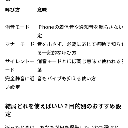
呼び方
意味
消音モード
iPhoneの着信音や通知音を鳴らさない
定
マナーモード
音を出さず、必要に応じて振動で知らせ
る一般的な呼び方
サイレントモ
消音モードとほぼ同じ意味で使われる言
ード
葉
完全静音に近
音もバイブも抑える使い方
い設定
結局どれを使えばいい？目的別のおすすめ設
定
迷ったときは、あなたが何を優先したいかで選ぶと