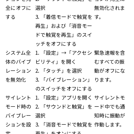
全にオフに
選択
無効化されま
する
3. 「着信モードで触覚を
す。
再生」および「消音モー
ドで触覚を再生」のスイ
ッチをオフにする
システム全
1. 「設定」→「アクセシ
緊急速報を含
体のバイブ
ビリティ」を開く
むすべての振
レーション
2. 「タッチ」を選択
動がオフにな
を無効化
3. 「バイブレーション」
ります。
のスイッチをオフにする
サイレント
1. 「設定」アプリを開く
サイレントモ
モード時の
2. 「サウンドと触覚」を
ード中でも通
バイブレー
選択
知時に振動が
ションを設
3. 「消音モードで触覚を
作動します。
定
再生」をオンにする