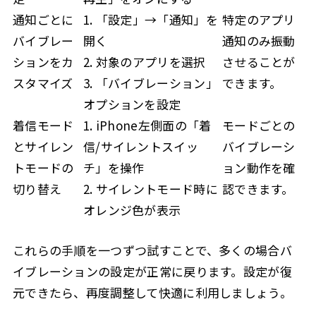
通知ごとに
1. 「設定」→「通知」を
特定のアプリ
バイブレー
開く
通知のみ振動
ションをカ
2. 対象のアプリを選択
させることが
スタマイズ
3. 「バイブレーション」
できます。
オプションを設定
着信モード
1. iPhone左側面の「着
モードごとの
とサイレン
信/サイレントスイッ
バイブレーシ
トモードの
チ」を操作
ョン動作を確
切り替え
2. サイレントモード時に
認できます。
オレンジ色が表示
これらの手順を一つずつ試すことで、多くの場合バ
イブレーションの設定が正常に戻ります。設定が復
元できたら、再度調整して快適に利用しましょう。