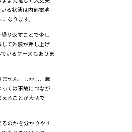
でいる状態は内部電池
本になります。
を繰り返すことで少し
張して外装が押し上げ
んでいるケースもありま
りません。しかし、膨
よっては事故につなが
考えることが大切で
えるのかを分かりやす