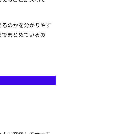
えるのかを分かりやす
までまとめているの
のまま充電して大丈夫