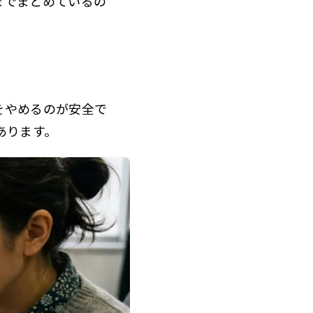
までまとめているの
をやめるのが安全で
あります。