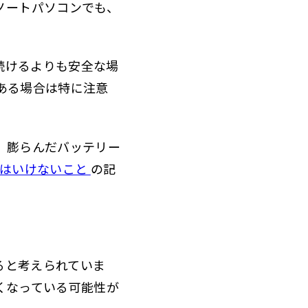
ノートパソコンでも、
続けるよりも安全な場
ある場合は特に注意
 膨らんだバッテリー
てはいけないこと
の記
ると考えられていま
くなっている可能性が