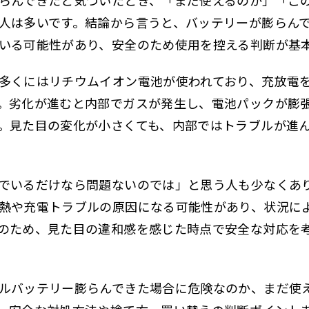
人は多いです。結論から言うと、バッテリーが膨らん
いる可能性があり、安全のため使用を控える判断が基
多くにはリチウムイオン電池が使われており、充放電
。劣化が進むと内部でガスが発生し、電池パックが膨
。見た目の変化が小さくても、内部ではトラブルが進
でいるだけなら問題ないのでは」と思う人も少なくあ
熱や充電トラブルの原因になる可能性があり、状況に
のため、見た目の違和感を感じた時点で安全な対応を
ルバッテリー膨らんできた場合に危険なのか、まだ使