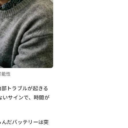
可能性
内部トラブルが起きる
ないサインで、時間が
らんだバッテリーは突