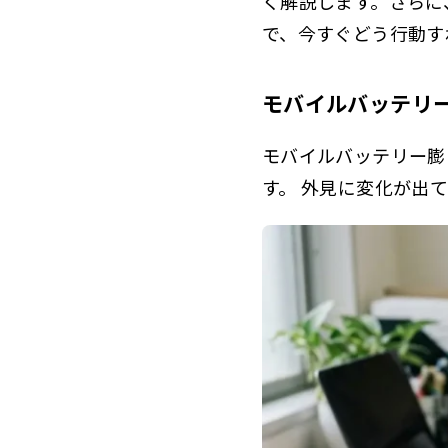
く解説します。さらに
で、今すぐどう行動す
モバイルバッテリ
モバイルバッテリー膨
す。 外見に変化が出