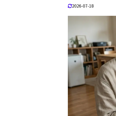
2026-07-18
自
1.5.1
家
1.5.2
2
モバイルバ
モバイル
2.1
回
2.1.1
JB
2.1.2
モバイル
2.2
メ
2.2.1
リ
2.2.2
モバイル
2.3
PS
2.3.1