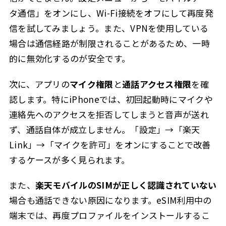
タ通信」をオンにし、Wi-Fi接続をオフにして再度発
信を試してみましょう。また、VPNを使用している
場合は通信経路が制限されることがあるため、一時
的に無効化するのが安全です。
次に、アプリの
マイク権限
と
通話アクセス権限
を確
認します。特にiPhoneでは、初回起動時にマイクや
連絡先へのアクセスを拒否してしまうと音声が送れ
ず、通話自体が成立しません。「設定」→「楽天
Link」→「マイクを許可」をオンにすることで改善
するケースが多く見られます。
また、
楽天モバイルのSIMが正しく認識されていない
場合も通話できない原因になります。eSIM利用中の
端末では、再度プロファイルをインストールするこ