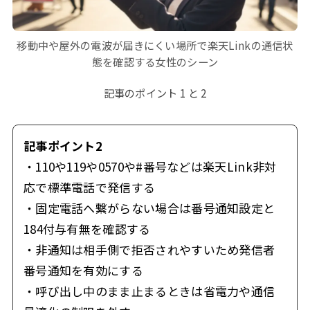
移動中や屋外の電波が届きにくい場所で楽天Linkの通信状
態を確認する女性のシーン
記事のポイント 1 と 2
記事ポイント2
・110や119や0570や#番号などは楽天Link非対
応で標準電話で発信する
・固定電話へ繋がらない場合は番号通知設定と
184付与有無を確認する
・非通知は相手側で拒否されやすいため発信者
番号通知を有効にする
・呼び出し中のまま止まるときは省電力や通信