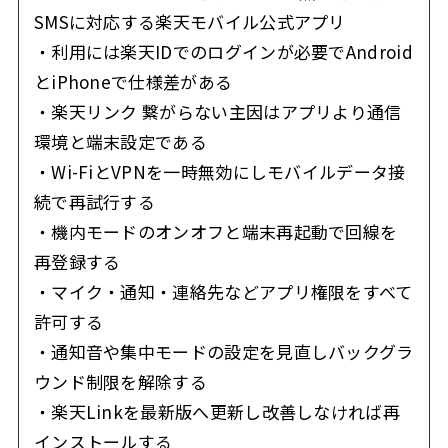
SMSに対応する楽天モバイル公式アプリ
・利用には楽天IDでのログインが必要でAndroid
とiPhoneで仕様差がある
・楽天リンク 繋がらない主因はアプリより通信
環境と端末設定である
・Wi-FiとVPNを一時無効にしモバイルデータ接
続で再試行する
・機内モードのオンオフと端末再起動で回線を
再登録する
・マイク・通知・連絡先などアプリ権限をすべて
許可する
・通知音や集中モードの設定を見直しバックグラ
ウンド制限を解除する
・楽天Linkを最新版へ更新し改善しなければ再
インストールする