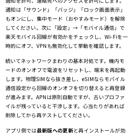
通知を許可、連絡先へのアクセスを許可にします。
通知は「サウンド」「バッジ」「ロック画面表示」
もオンにし、集中モード（おやすみモード）を解除
してください。次に「設定」→「モバイル通信」で
楽天モバイル回線が有効かをチェックし、Wi-Fiを一
時的にオフ、VPNも無効化して挙動を確認します。
続いてネットワークまわりの基本対処です。機内モ
ードのオンオフで電波をリセットし、端末を再起動
します。物理SIMなら抜き差し、eSIMならモバイル
通信設定から回線のオンオフを切り替えると再登録
が進みます。APNは原則自動ですが、古いプロファ
イルが残っていると干渉します。心当たりがあれば
削除してから再テストしてください。
アプリ側では
最新版への更新
と再インストールが効