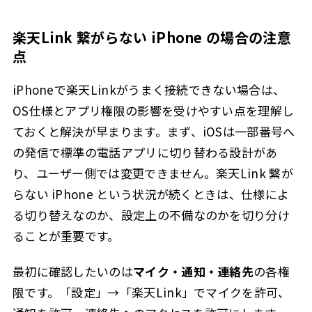
楽天Link 繋がらない iPhone の場合の注意
点
iPhoneで楽天Linkがうまく接続できない場合は、
OS仕様とアプリ権限の影響を受けやすい点を理解し
ておくと解決が早まります。まず、iOSは一部番号へ
の発信で標準の電話アプリに切り替わる設計があ
り、ユーザー側では変更できません。楽天Link 繋が
らない iPhone という状況が続くときは、仕様によ
る切り替えなのか、設定上の不備なのかを切り分け
ることが重要です。
最初に確認したいのは
マイク・通知・連絡先
の各権
限です。「設定」→「楽天Link」でマイクを許可、