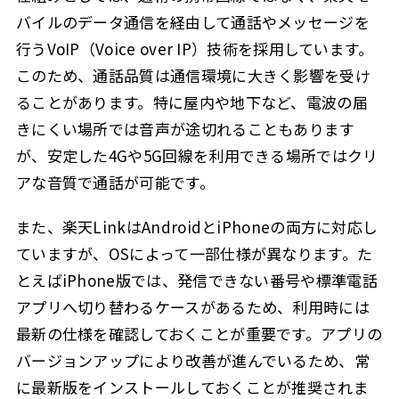
バイルのデータ通信を経由して通話やメッセージを
行うVoIP（Voice over IP）技術を採用しています。
このため、通話品質は通信環境に大きく影響を受け
ることがあります。特に屋内や地下など、電波の届
きにくい場所では音声が途切れることもあります
が、安定した4Gや5G回線を利用できる場所ではクリ
アな音質で通話が可能です。
また、楽天LinkはAndroidとiPhoneの両方に対応し
ていますが、OSによって一部仕様が異なります。た
とえばiPhone版では、発信できない番号や標準電話
アプリへ切り替わるケースがあるため、利用時には
最新の仕様を確認しておくことが重要です。アプリの
バージョンアップにより改善が進んでいるため、常
に最新版をインストールしておくことが推奨されま