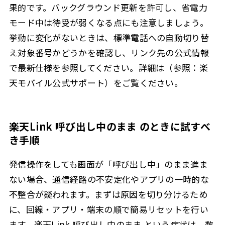
果的です。バックグラウンド更新を許可し、省電力
モード中は待受が弱くなる点にも注意しましょう。
挙動に変化がないときは、標準電話への自動切り替
え対象番号かどうかを確認し、リンク先の公式情報
で最新仕様を参照してください。詳細は（参照：楽
天モバイル公式サポート）をご覧ください。
楽天Link 呼び出し中のまま のときに試すべ
き手順
発信操作をしても画面が「呼び出し中」のまま進ま
ない場合、通信経路の不安定化やアプリの一時的な
不整合が疑われます。まずは原因を切り分けるため
に、回線・アプリ・端末の順で簡易リセットを行い
ます。楽天Link 呼び出し中のまま という症状は、数