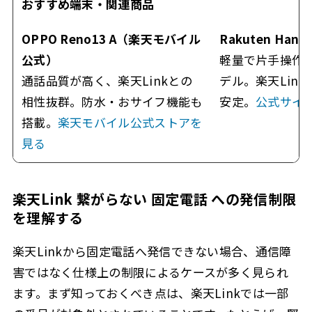
おすすめ端末・関連商品
OPPO Reno13 A（楽天モバイル
Rakuten Hand 
公式）
軽量で片手操作
通話品質が高く、楽天Linkとの
デル。楽天Lin
相性抜群。防水・おサイフ機能も
安定。
公式サイ
搭載。
楽天モバイル公式ストアを
見る
楽天Link 繋がらない 固定電話 への発信制限
を理解する
楽天Linkから固定電話へ発信できない場合、通信障
害ではなく仕様上の制限によるケースが多く見られ
ます。まず知っておくべき点は、楽天Linkでは一部