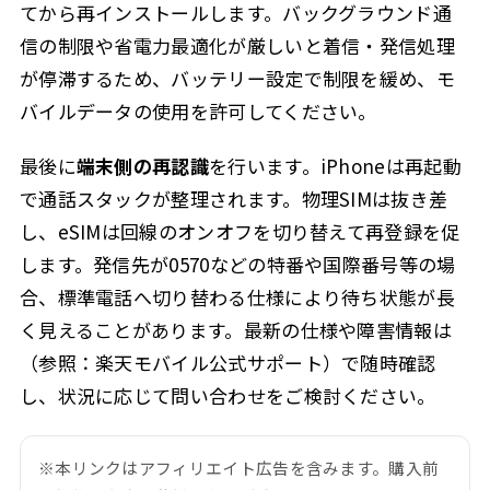
てから再インストールします。バックグラウンド通
信の制限や省電力最適化が厳しいと着信・発信処理
が停滞するため、バッテリー設定で制限を緩め、モ
バイルデータの使用を許可してください。
最後に
端末側の再認識
を行います。iPhoneは再起動
で通話スタックが整理されます。物理SIMは抜き差
し、eSIMは回線のオンオフを切り替えて再登録を促
します。発信先が0570などの特番や国際番号等の場
合、標準電話へ切り替わる仕様により待ち状態が長
く見えることがあります。最新の仕様や障害情報は
（参照：楽天モバイル公式サポート）で随時確認
し、状況に応じて問い合わせをご検討ください。
※本リンクはアフィリエイト広告を含みます。購入前