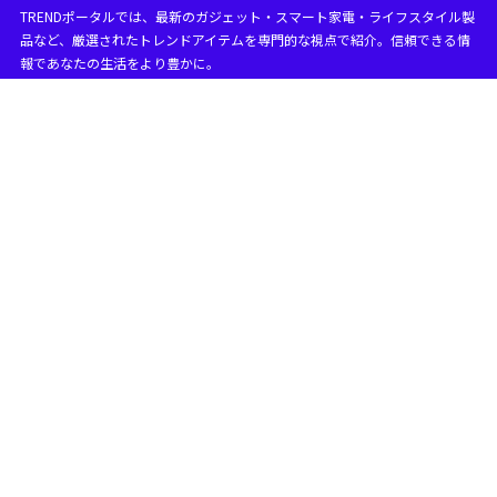
TRENDポータルでは、最新のガジェット・スマート家電・ライフスタイル製
品など、厳選されたトレンドアイテムを専門的な視点で紹介。信頼できる情
報であなたの生活をより豊かに。