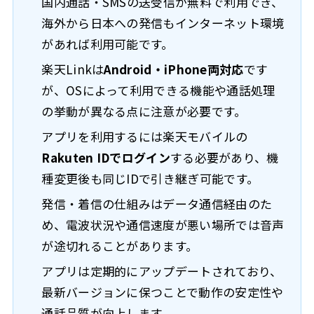
国内通話・SMSの送受信が無料で利用でき、
海外から日本への発信もインターネット環境
があれば利用可能です。
楽天Linkは
Android・iPhone両対応
です
が、OSによって利用できる機能や通話処理
の挙動が異なる点に注意が必要です。
アプリを利用するには楽天モバイルの
Rakuten IDでログイン
する必要があり、機
種変更後も同じIDで引き継ぎ可能です。
発信・着信の仕組みはデータ通信経由のた
め、電波状況や通信速度が悪い場所では音声
が途切れることがあります。
アプリは定期的にアップデートされており、
最新バージョンに保つことで動作の安定性や
通話品質が向上します。