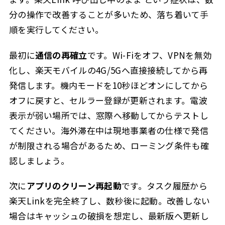
分の操作で改善することが多いため、落ち着いて手
順を実行してください。
最初に
通信の再確立
です。Wi-Fiをオフ、VPNを無効
化し、楽天モバイルの4G/5Gへ直接接続してから再
発信します。機内モードを10秒ほどオンにしてから
オフに戻すと、セルラー登録が更新されます。電波
表示が弱い場所では、窓際へ移動してからテストし
てください。海外滞在中は現地事業者の仕様で発信
が制限される場合があるため、ローミング条件も確
認しましょう。
次に
アプリのクリーン再起動
です。タスク履歴から
楽天Linkを完全終了し、数秒後に起動。改善しない
場合はキャッシュの破損を想定し、最新版へ更新し