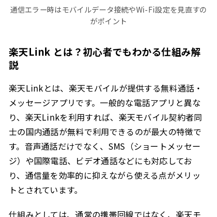
通信エラー時はモバイルデータ接続やWi-Fi設定を見直すの
がポイント
楽天Link とは？初心者でもわかる仕組み解
説
楽天Linkとは、楽天モバイルが提供する無料通話・
メッセージアプリです。一般的な電話アプリと異な
り、楽天Linkを利用すれば、楽天モバイル契約者同
士の国内通話が無料で利用できるのが最大の特徴で
す。音声通話だけでなく、SMS（ショートメッセー
ジ）や国際電話、ビデオ通話などにも対応してお
り、通信量を効率的に抑えながら使える点がメリッ
トとされています。
仕組みとしては、通常の携帯回線ではなく、楽天モ