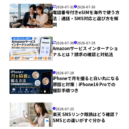
2026-07-31
2026-07-30
電話番号付きeSIMを海外で使う方
法｜通話・SMS対応と選び方を解
説
2026-07-30
2026-07-29
Amazonサービス インターナショ
ナルとは？請求の確認と対処法
2026-07-28
iPhoneで月を撮ると白い丸になる
原因と対策｜iPhone16 Proでの
撮影手順つき
2026-07-25
楽天 SNSリンク既読はどう確認？
SMSとの違いがすぐ分かる