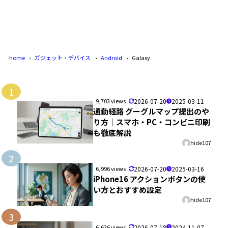
home
ガジェット・デバイス
Android
Galaxy
1
9,703 views
2026-07-20
2025-03-11
通勤経路 グーグルマップ提出のや
り方｜スマホ・PC・コンビニ印刷
も徹底解説
hide107
2
6,996 views
2026-07-20
2025-03-16
iPhone16 アクションボタンの使
い方とおすすめ設定
hide107
3
6,626 views
2026-07-18
2024-11-07