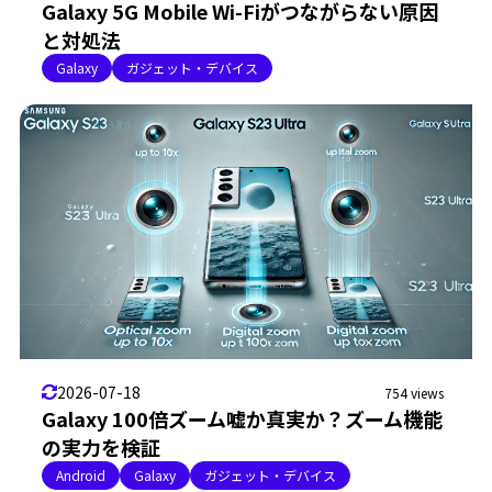
Galaxy 5G Mobile Wi-Fiがつながらない原因
と対処法
Galaxy
ガジェット・デバイス
2026-07-18
754 views
Galaxy 100倍ズーム嘘か真実か？ズーム機能
の実力を検証
Android
Galaxy
ガジェット・デバイス