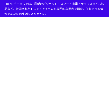
TRENDポータルでは、最新のガジェット・スマート家電・ライフスタイル製
品など、厳選されたトレンドアイテムを専門的な視点で紹介。信頼できる情
報であなたの生活をより豊かに。