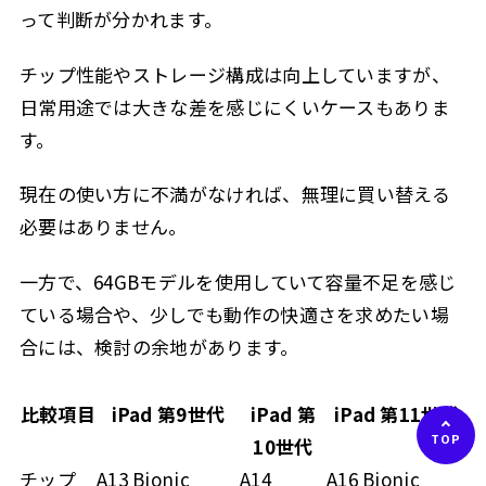
って判断が分かれます。
チップ性能やストレージ構成は向上していますが、
日常用途では大きな差を感じにくいケースもありま
す。
現在の使い方に不満がなければ、無理に買い替える
必要はありません。
一方で、64GBモデルを使用していて容量不足を感じ
ている場合や、少しでも動作の快適さを求めたい場
合には、検討の余地があります。
比較項目
iPad 第9世代
iPad 第
iPad 第11世代
10世代
チップ
A13 Bionic
A14
A16 Bionic